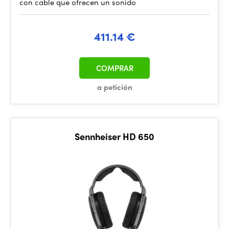
con cable que ofrecen un sonido
411.14 €
COMPRAR
a petición
Sennheiser HD 650