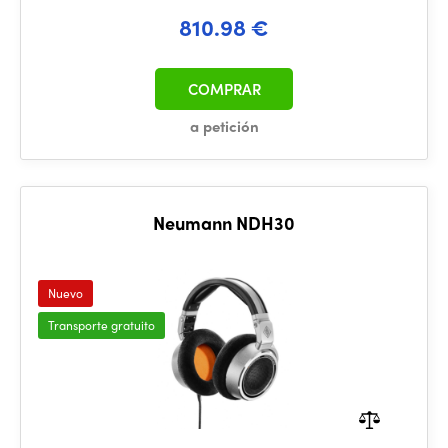
810.98 €
COMPRAR
a petición
Neumann NDH30
Nuevo
Transporte gratuito