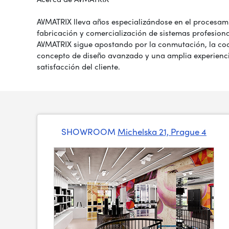
AVMATRIX lleva años especializándose en el procesamie
fabricación y comercialización de sistemas profesion
AVMATRIX sigue apostando por la conmutación, la codi
concepto de diseño avanzado y una amplia experienci
satisfacción del cliente.
SHOWROOM
Michelska 21, Prague 4