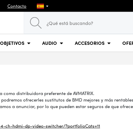
Contacto
OBJETIVOS
AUDIO
ACCESORIOS
OFE
a como distribuidora preferente de AVMATRIX.
ue podremos ofrecerles sustitutos de BMD mejores y más rentable
s a anunciar, por lo que pueden estar seguros de que ofrecerán
4-ch-hdmi-dp-video-switcher/?portfolioCats=11