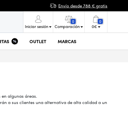
Envío desde 788 € gratis
0
0
Iniciar sesión
Comparación
0
€
RTAS
OUTLET
MARCAS
s en algunas áreas.
 a sus clientes una alternativa de alta calidad a un