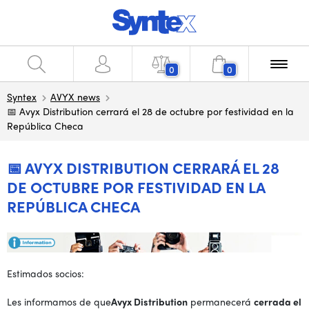
0
0
Syntex
AVYX news
📅 Avyx Distribution cerrará el 28 de octubre por festividad en la
República Checa
📅 AVYX DISTRIBUTION CERRARÁ EL 28
DE OCTUBRE POR FESTIVIDAD EN LA
REPÚBLICA CHECA
Estimados socios:
Les informamos de que
Avyx Distribution
permanecerá
cerrada el