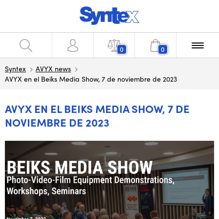
0
0
Syntex
AVYX news
AVYX en el Beiks Media Show, 7 de noviembre de 2023
AVYX EN EL BEIKS MEDIA SHOW, 7 DE
NOVIEMBRE DE 2023