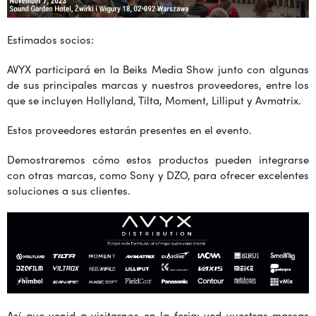
Estimados socios:
AVYX participará en la Beiks Media Show junto con algunas
de sus principales marcas y nuestros proveedores, entre los
que se incluyen Hollyland, Tilta, Moment, Lilliput y Avmatrix.
Estos proveedores estarán presentes en el evento.
Demostraremos cómo estos productos pueden integrarse
con otras marcas, como Sony y DZO, para ofrecer excelentes
soluciones a sus clientes.
Así que venid a visitarnos en la feria: ved vuestras marcas