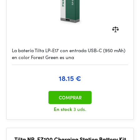
La batería Tilta LP-E17 con entrada USB-C (950 mAh)
en color Forest Green es una
18.15 €
COMPRAR
En stock
3 uds.
Tilta NP-FZ100 Charging Station Battery Kit