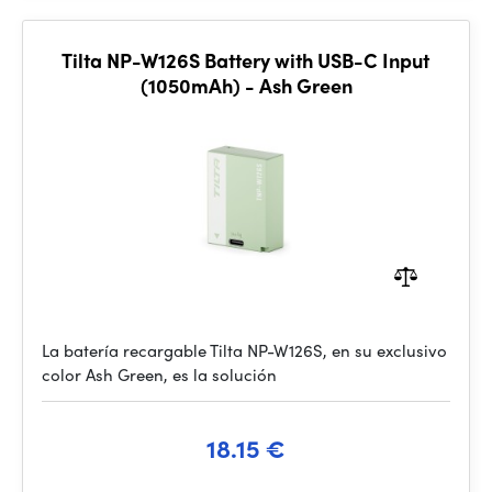
Tilta NP-W126S Battery with USB-C Input
(1050mAh) - Ash Green
La batería recargable Tilta NP-W126S, en su exclusivo
color Ash Green, es la solución
18.15 €