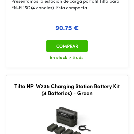
Presentamos la estación de carga portátil Tilta para
EN-EL15C (4 canales). Esta compacta
90.75 €
COMPRAR
En stock
> 5 uds.
Tilta NP-W235 Charging Station Battery Kit
(4 Batteries) - Green