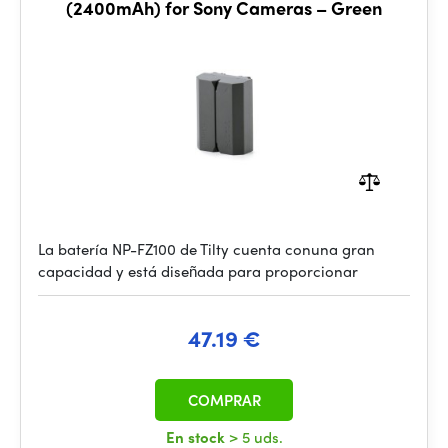
(2400mAh) for Sony Cameras – Green
La batería NP-FZ100 de Tilty cuenta conuna gran
capacidad y está diseñada para proporcionar
47.19 €
COMPRAR
En stock
> 5 uds.