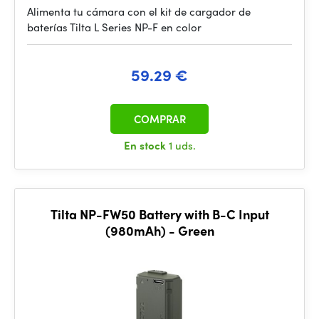
Alimenta tu cámara con el kit de cargador de
baterías Tilta L Series NP-F en color
59.29 €
COMPRAR
En stock
1 uds.
Tilta NP-FW50 Battery with B-C Input
(980mAh) - Green