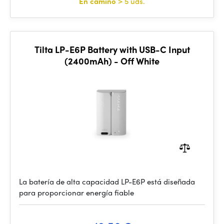
En camino
> 5 uds.
Tilta LP-E6P Battery with USB-C Input
(2400mAh) - Off White
La batería de alta capacidad LP-E6P está diseñada
para proporcionar energía fiable