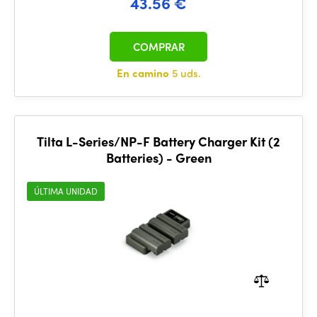
43.56 €
COMPRAR
En camino
5 uds.
Tilta L-Series/NP-F Battery Charger Kit (2
Batteries) - Green
ÚLTIMA UNIDAD