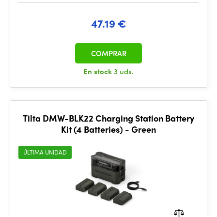
47.19 €
COMPRAR
En stock
3 uds.
Tilta DMW-BLK22 Charging Station Battery
Kit (4 Batteries) - Green
ÚLTIMA UNIDAD