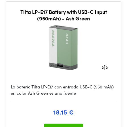
Tilta LP-E17 Battery with USB-C Input
(950mAh) - Ash Green
La batería Tilta LP-E17 con entrada USB-C (950 mAh)
en color Ash Green es una fuente
18.15 €