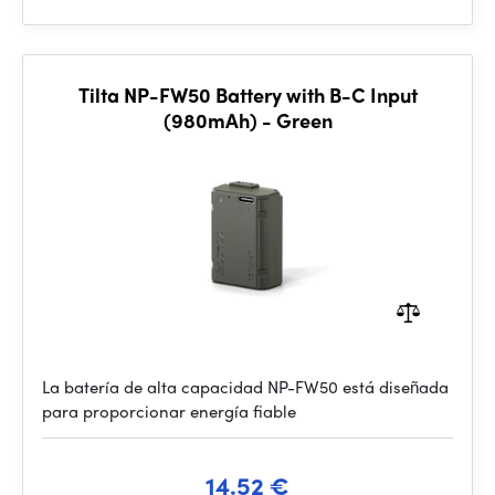
Tilta NP-FW50 Battery with B-C Input
(980mAh) - Green
La batería de alta capacidad NP-FW50 está diseñada
para proporcionar energía fiable
14.52 €