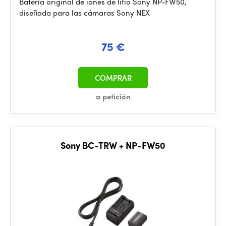
Batería original de iones de litio Sony NP-FW50,
diseñada para las cámaras Sony NEX
75 €
COMPRAR
a petición
Sony BC-TRW + NP-FW50