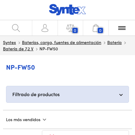
0
0
Syntex
Baterías, carga, fuentes de alimentación
Batería
Batería de 7,2 V
NP-FW50
NP-FW50
Filtrado de productos
Los más vendidos