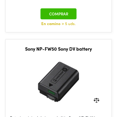
COMPRAR
En camino
> 5 uds.
Sony NP-FW50 Sony DV battery