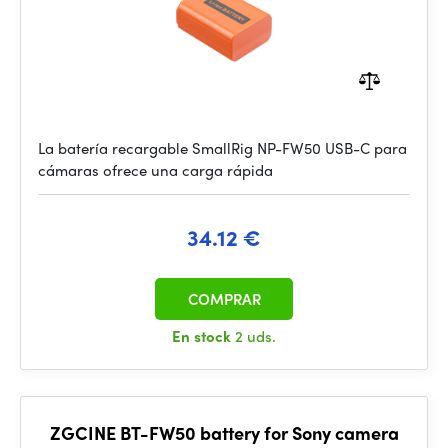
La batería recargable SmallRig NP-FW50 USB-C para
cámaras ofrece una carga rápida
34.12 €
COMPRAR
En stock
2 uds.
ZGCINE BT-FW50 battery for Sony camera