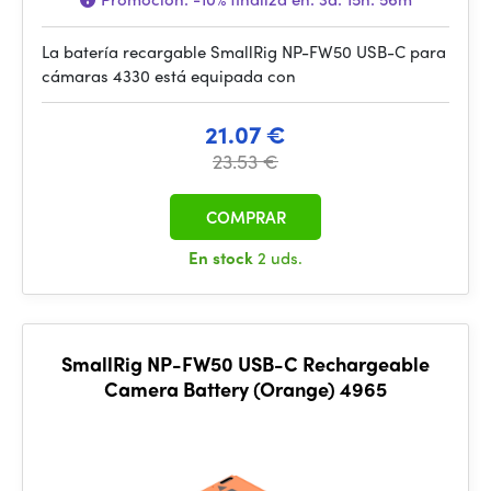
La batería recargable SmallRig NP-FW50 USB-C para
cámaras 4330 está equipada con
21.07 €
23.53 €
COMPRAR
En stock
2 uds.
SmallRig NP-FW50 USB-C Rechargeable
Camera Battery (Orange) 4965