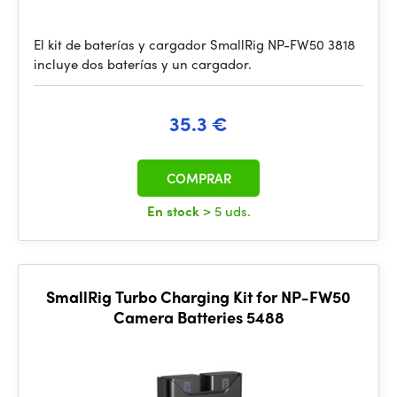
El kit de baterías y cargador SmallRig NP-FW50 3818
incluye dos baterías y un cargador.
35.3 €
COMPRAR
En stock
> 5 uds.
SmallRig Turbo Charging Kit for NP-FW50
Camera Batteries 5488