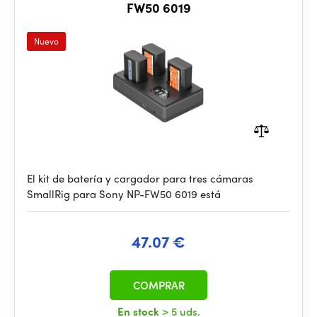
FW50 6019
Nuevo
El kit de batería y cargador para tres cámaras
SmallRig para Sony NP-FW50 6019 está
47.07 €
COMPRAR
En stock
> 5 uds.