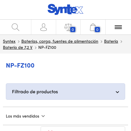
0
0
Syntex
Baterías, carga, fuentes de alimentación
Batería
Batería de 7,2 V
NP-FZ100
NP-FZ100
Filtrado de productos
Los más vendidos