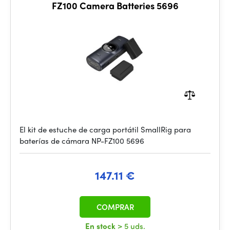
FZ100 Camera Batteries 5696
El kit de estuche de carga portátil SmallRig para
baterías de cámara NP-FZ100 5696
147.11 €
COMPRAR
En stock
> 5 uds.