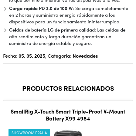
lo que permite alimentar varios dispositivos a la vez.
Carga rápida PD 3.0 de 100 W
: Se carga completamente
en 2 horas y suministra energía rápidamente a los
dispositivos para un funcionamiento ininterrumpido.
Celdas de batería LG de primera calidad
: Las celdas de
alto rendimiento y larga duración garantizan un
suministro de energía estable y seguro.
Fecha:
05. 05. 2025
, Categoría:
Novedades
PRODUCTOS RELACIONADOS
SmallRig X-Touch Smart Triple-Proof V-Mount
Battery X99 4984
SHOWROOM PRAHA