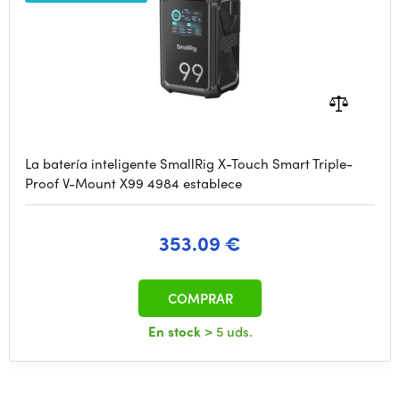
La batería inteligente SmallRig X-Touch Smart Triple-
Proof V-Mount X99 4984 establece
353.09 €
COMPRAR
En stock
> 5 uds.