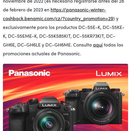
noviembre de 2022 (es necesario registrarse antes del 28
de febrero de 2023 en
https://panasonic-winter-
cashback.benamic.com/cz/?country_promotion=29
) y
exclusivamente para los productos DC-S5E-K, DC-S5KE-
K, DC-S5EME-K, DC-S5KS85KIT, DC-S5KR73KIT, DC-
GH6E, DC-GH6LE y DC-GH6ME. Consulta
aquí
todas las
promociones actuales de Panasonic.