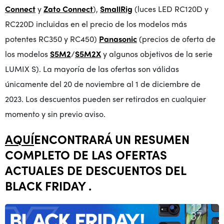
Connect
y
Zato Connect
),
SmallRig
(luces LED RC120D y
RC220D incluidas en el precio de los modelos más
potentes RC350 y RC450)
Panasonic
(precios de oferta de
los modelos
S5M2
/
S5M2X
y algunos objetivos de la serie
LUMIX S). La mayoría de las ofertas son válidas
únicamente del 20 de noviembre al 1 de diciembre de
2023. Los descuentos pueden ser retirados en cualquier
momento y sin previo aviso.
AQUÍ
ENCONTRARÁ UN RESUMEN
COMPLETO DE LAS OFERTAS
ACTUALES DE DESCUENTOS DEL
BLACK FRIDAY
.