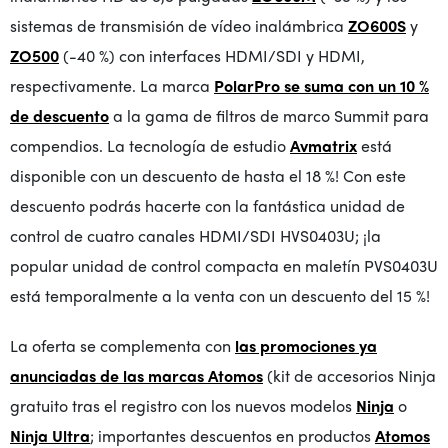
sistemas de transmisión de vídeo inalámbrica
ZO600S
y
ZO500
(-40 %) con interfaces HDMI/SDI y HDMI,
respectivamente. La marca
PolarPro se suma con un 10 %
de descuento
a la gama de filtros de marco Summit para
compendios. La tecnología de estudio
Avmatrix
está
disponible con un descuento de hasta el 18 %! Con este
descuento podrás hacerte con la fantástica unidad de
control de cuatro canales HDMI/SDI HVS0403U; ¡la
popular unidad de control compacta en maletín PVS0403U
está temporalmente a la venta con un descuento del 15 %!
La oferta se complementa con
las promociones ya
anunciadas de las marcas Atomos
(kit de accesorios Ninja
gratuito tras el registro con los nuevos modelos
Ninja
o
Ninja Ultra
; importantes descuentos en productos
Atomos