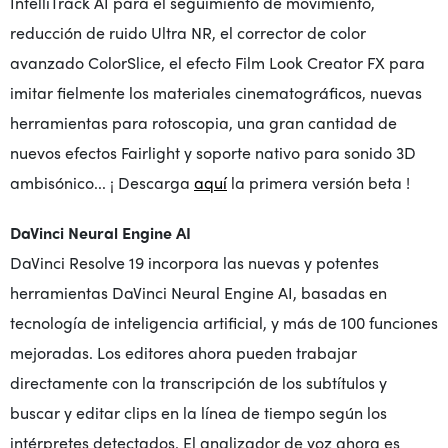
IntelliTrack AI para el seguimiento de movimiento,
reducción de ruido Ultra NR, el corrector de color
avanzado ColorSlice, el efecto Film Look Creator FX para
imitar fielmente los materiales cinematográficos, nuevas
herramientas para rotoscopia, una gran cantidad de
nuevos efectos Fairlight y soporte nativo para sonido 3D
ambisónico...
¡
Descarga
aquí
la primera versión beta
!
DaVinci Neural Engine AI
DaVinci Resolve 19 incorpora las nuevas y potentes
herramientas DaVinci Neural Engine AI, basadas en
tecnología de inteligencia artificial, y más de 100 funciones
mejoradas. Los editores ahora pueden trabajar
directamente con la transcripción de los subtítulos y
buscar y editar clips en la línea de tiempo según los
intérpretes detectados. El analizador de voz ahora es