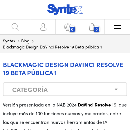
0
0
Syntex
Blog
Blackmagic Design DaVinci Resolve 19 Beta pública 1
BLACKMAGIC DESIGN DAVINCI RESOLVE
19 BETA PÚBLICA 1
CATEGORÍA
Versión presentada en la NAB 2024
DaVinci Resolve
19, que
incluye más de 100 funciones nuevas y mejoradas, entre
las que se encuentran nuevas herramientas de IA: