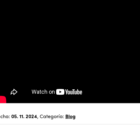
echa:
05. 11. 2024
, Categoría:
Blog