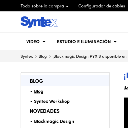
Todo sobre la compra
Configurador de cables
VIDEO
ESTUDIO E ILUMINACIÓN
Syntex
Blog
¡Blackmagic Design PYXIS disponible en 
BLOG
¡
L
Blog
Syntex Workshop
NOVEDADES
Blackmagic Design