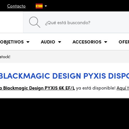
Contacto
OBJETIVOS
AUDIO
ACCESORIOS
OFE
stock!
¡BLACKMAGIC DESIGN PYXIS DISP
a Blackmagic Design PYXIS 6K EF/L
ya está disponible!
Aquí 