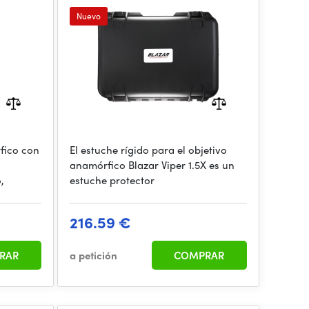
Nuevo
fico con
El estuche rígido para el objetivo
anamórfico Blazar Viper 1.5X es un
,
estuche protector
216.59 €
RAR
a petición
COMPRAR