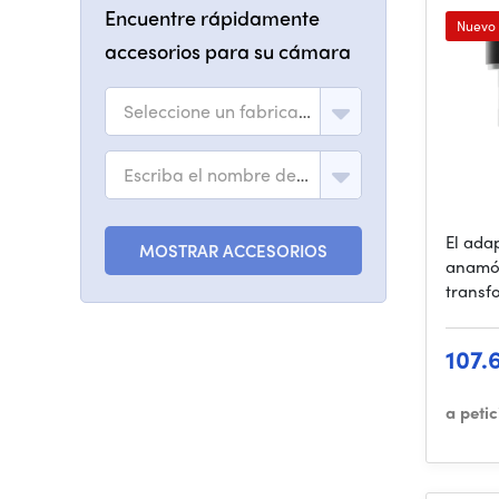
Encuentre rápidamente
Nuevo
accesorios para su cámara
Seleccione un fabricante
Escriba el nombre del modelo
El ada
MOSTRAR ACCESORIOS
anamór
transf
107.
a peti