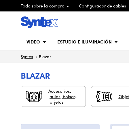
Todo sobre la compra
Configurador de cables
VIDEO
ESTUDIO E ILUMINACIÓN
Syntex
Blazar
BLAZAR
Accesorios,
jaulas, bolsas,
Objet
tarjetas