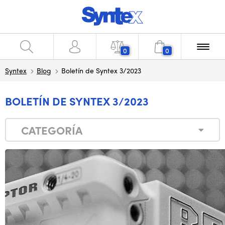
0
0
Syntex
Blog
Boletín de Syntex 3/2023
BOLETÍN DE SYNTEX 3/2023
CATEGORÍA