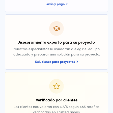
Envío y pago
Asesoramiento experto para su proyecto
Nuestros especialistas le ayudarán a elegir el equipo
adecuado y preparar una solución para su proyecto.
Soluciones para proyectos
Verificado por clientes
Los clientes nos valoran con 4,7/5 según 485 reseñas
verificadas en Trusted Shops.