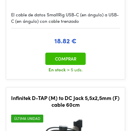
El cable de datos SmallRig USB-C (en ángulo) a USB-
C (en ángulo) con cable trenzado
18.82 €
COMPRAR
En stock
> 5 uds.
Infinitek D-TAP (M) to DC Jack 5,5x2,5mm (F)
cable 60cm
ÚLTIMA UNIDAD