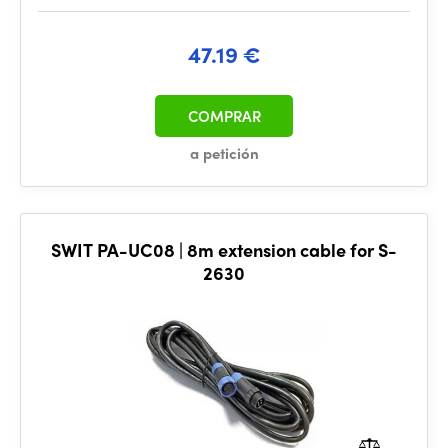
47.19 €
COMPRAR
a petición
SWIT PA-UC08 | 8m extension cable for S-
2630