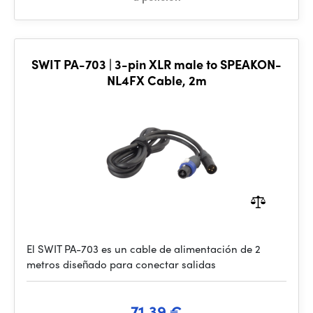
SWIT PA-703 | 3-pin XLR male to SPEAKON-
NL4FX Cable, 2m
El SWIT PA-703 es un cable de alimentación de 2
metros diseñado para conectar salidas
71.39 €