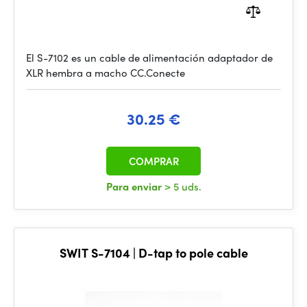
El S-7102 es un cable de alimentación adaptador de
XLR hembra a macho CC.Conecte
30.25 €
COMPRAR
Para enviar
> 5 uds.
SWIT S-7104 | D-tap to pole cable