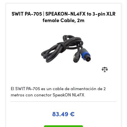
SWIT PA-705 | SPEAKON-NL4FX to 3-pin XLR
female Cable, 2m
El SWIT PA-705 es un cable de alimentación de 2
metros con conector SpeakON NL4FX
83.49 €