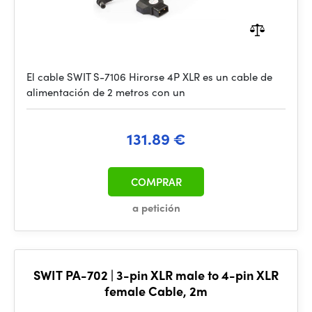
El cable SWIT S-7106 Hirorse 4P XLR es un cable de
alimentación de 2 metros con un
131.89 €
COMPRAR
a petición
SWIT PA-702 | 3-pin XLR male to 4-pin XLR
female Cable, 2m