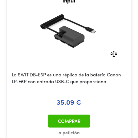
input
La SWIT DB-E6P es una réplica de la batería Canon
LP-E6P con entrada USB-C que proporciona
35.09 €
COMPRAR
a petición