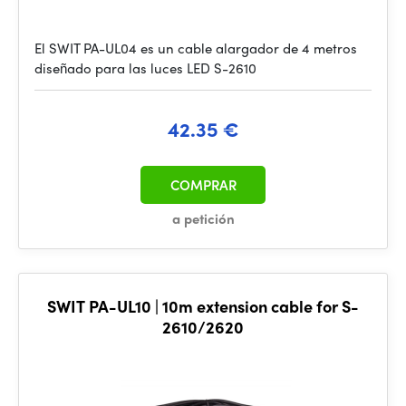
El SWIT PA-UL04 es un cable alargador de 4 metros
diseñado para las luces LED S-2610
42.35 €
COMPRAR
a petición
SWIT PA-UL10 | 10m extension cable for S-
2610/2620