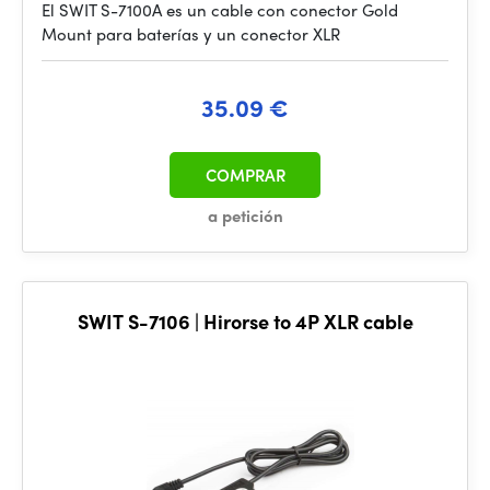
El SWIT S-7100A es un cable con conector Gold
Mount para baterías y un conector XLR
35.09 €
COMPRAR
a petición
SWIT S-7106 | Hirorse to 4P XLR cable