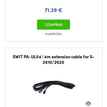
71.39 €
COMPRAR
a petición
SWIT PA-UL04 | 4m extension cable for S-
2610/2620