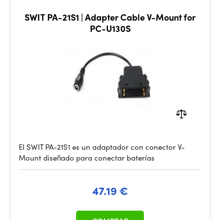
SWIT PA-21S1 | Adapter Cable V-Mount for
PC-U130S
El SWIT PA-21S1 es un adaptador con conector V-
Mount diseñado para conectar baterías
47.19 €