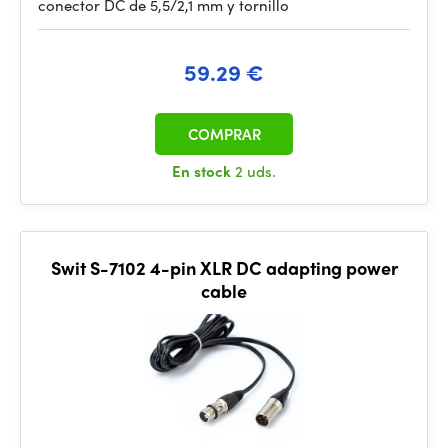
conector DC de 5,5/2,1 mm y tornillo
59.29 €
COMPRAR
En stock
2 uds.
Swit S-7102 4-pin XLR DC adapting power
cable