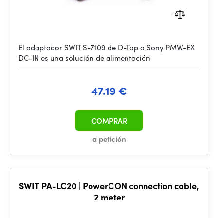
El adaptador SWIT S-7109 de D-Tap a Sony PMW-EX
DC-IN es una solución de alimentación
47.19 €
COMPRAR
a petición
SWIT PA-LC20 | PowerCON connection cable,
2 meter