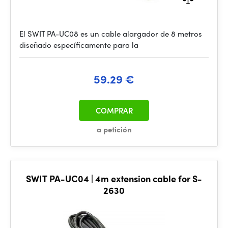
El SWIT PA-UC08 es un cable alargador de 8 metros
diseñado específicamente para la
59.29 €
COMPRAR
a petición
SWIT PA-UC04 | 4m extension cable for S-
2630