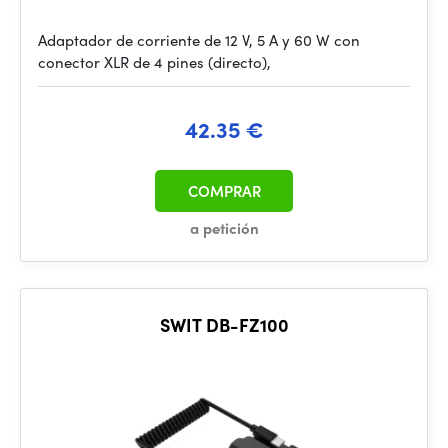
Adaptador de corriente de 12 V, 5 A y 60 W con
conector XLR de 4 pines (directo),
42.35 €
COMPRAR
a petición
SWIT DB-FZ100