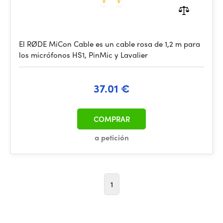
El RØDE MiCon Cable es un cable rosa de 1,2 m para
los micrófonos HS1, PinMic y Lavalier
37.01 €
COMPRAR
a petición
1