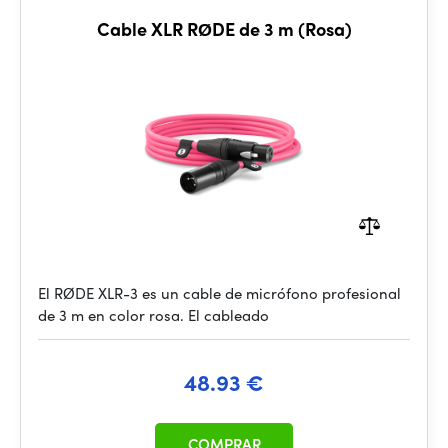
Cable XLR RØDE de 3 m (Rosa)
El RØDE XLR-3 es un cable de micrófono profesional
de 3 m en color rosa. El cableado
48.93 €
COMPRAR