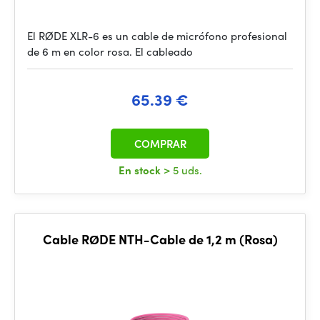
El RØDE XLR-6 es un cable de micrófono profesional
de 6 m en color rosa. El cableado
65.39 €
COMPRAR
En stock
> 5 uds.
Cable RØDE NTH-Cable de 1,2 m (Rosa)