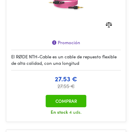
Promoción
El RØDE NTH-Cable es un cable de repuesto flexible
de alta calidad, con una longitud
27.53 €
27.55 €
COMPRAR
En stock
4 uds.