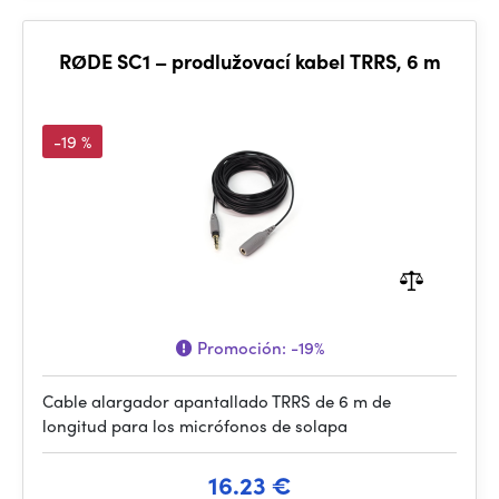
RØDE SC1 – prodlužovací kabel TRRS, 6 m
-19 %
Promoción:
-19%
Cable alargador apantallado TRRS de 6 m de
longitud para los micrófonos de solapa
16.23 €