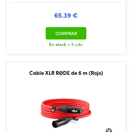
65.39 €
COMPRAR
En stock
> 5 uds.
Cable XLR RØDE de 6 m (Rojo)