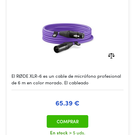
El RØDE XLR-6 es un cable de micrófono profesional
de 6 m en color morado. El cableado
65.39 €
COMPRAR
En stock
> 5 uds.