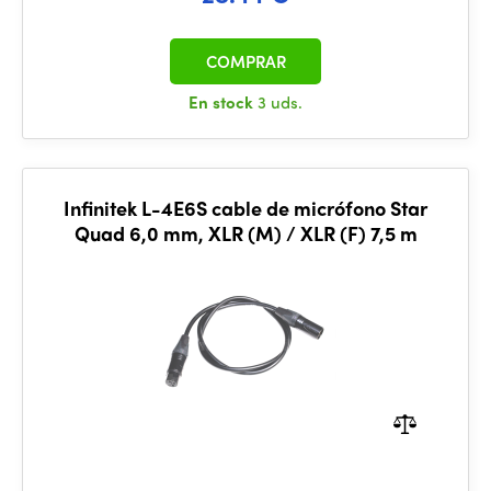
COMPRAR
En stock
3 uds.
Infinitek L-4E6S cable de micrófono Star
Quad 6,0 mm, XLR (M) / XLR (F) 7,5 m