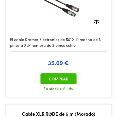
El cable Kramer Electronics de 50' XLR macho de 3
pines a XLR hembra de 3 pines estilo
35.09 €
COMPRAR
En stock
> 5 uds.
Cable XLR RØDE de 6 m (Morado)