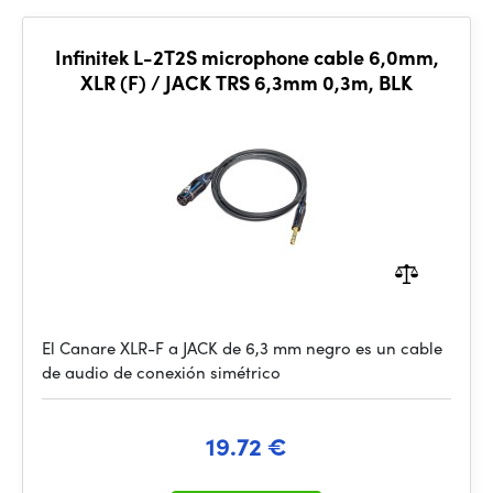
Infinitek L-2T2S microphone cable 6,0mm,
XLR (F) / JACK TRS 6,3mm 0,3m, BLK
El Canare XLR-F a JACK de 6,3 mm negro es un cable
de audio de conexión simétrico
19.72 €