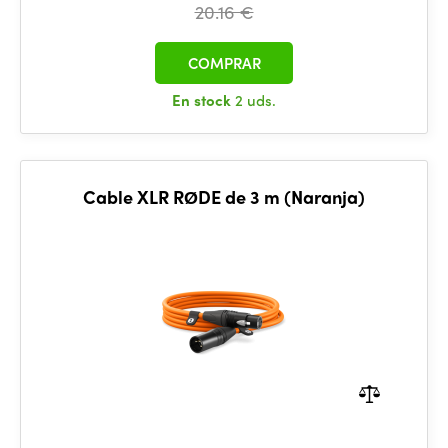
20.16 €
COMPRAR
En stock
2 uds.
Cable XLR RØDE de 3 m (Naranja)