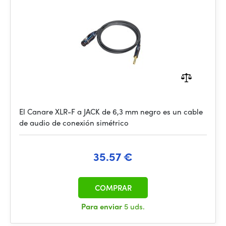
El Canare XLR-F a JACK de 6,3 mm negro es un cable
de audio de conexión simétrico
35.57 €
COMPRAR
Para enviar
5 uds.