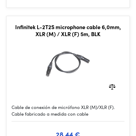
Infinitek L-2T2S microphone cable 6,0mm,
XLR (M) / XLR (F) 5m, BLK
Cable de conexión de micrófono XLR (M)/XLR (F).
Cable fabricado a medida con cable
28.44 €