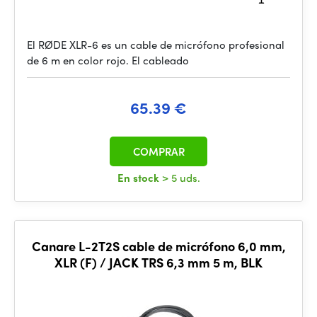
El RØDE XLR-6 es un cable de micrófono profesional
de 6 m en color rojo. El cableado
65.39 €
COMPRAR
En stock
> 5 uds.
Canare L-2T2S cable de micrófono 6,0 mm,
XLR (F) / JACK TRS 6,3 mm 5 m, BLK