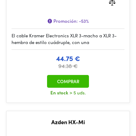
Promoción:
-53%
El cable Kramer Electronics XLR 3-macho a XLR 3-
hembra de estilo cuádruple, con una
44.75 €
94.38 €
COMPRAR
En stock
> 5 uds.
Azden HX-Mi