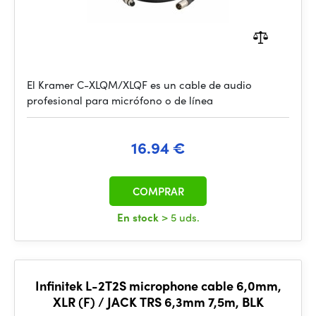
El Kramer C-XLQM/XLQF es un cable de audio
profesional para micrófono o de línea
16.94 €
COMPRAR
En stock
> 5 uds.
Infinitek L-2T2S microphone cable 6,0mm,
XLR (F) / JACK TRS 6,3mm 7,5m, BLK