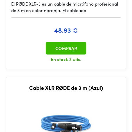
El RØDE XLR-3 es un cable de micrófono profesional
de 3 m en color naranja. El cableado
48.93 €
COMPRAR
En stock
3 uds.
Cable XLR RØDE de 3 m (Azul)