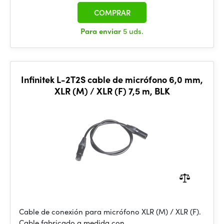
COMPRAR
Para enviar
5 uds.
Infinitek L-2T2S cable de micrófono 6,0 mm,
XLR (M) / XLR (F) 7,5 m, BLK
Cable de conexión para micrófono XLR (M) / XLR (F).
Cable fabricado a medida con