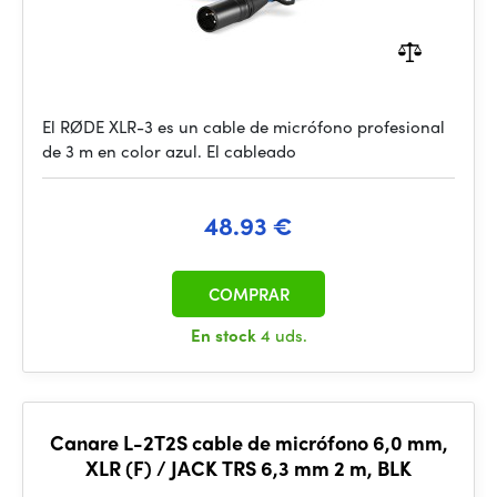
El RØDE XLR-3 es un cable de micrófono profesional
de 3 m en color azul. El cableado
48.93 €
COMPRAR
En stock
4 uds.
Canare L-2T2S cable de micrófono 6,0 mm,
XLR (F) / JACK TRS 6,3 mm 2 m, BLK