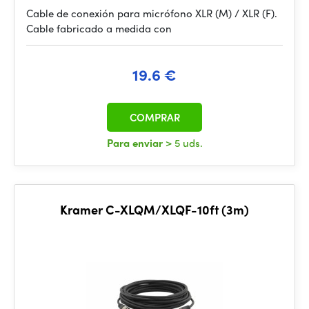
Cable de conexión para micrófono XLR (M) / XLR (F).
Cable fabricado a medida con
19.6 €
COMPRAR
Para enviar
> 5 uds.
Kramer C-XLQM/XLQF-10ft (3m)