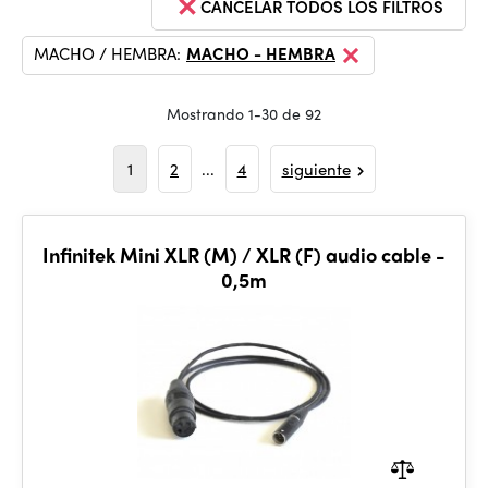
CANCELAR TODOS LOS FILTROS
MACHO / HEMBRA:
MACHO - HEMBRA
Mostrando 1-30 de 92
1
2
...
4
siguiente
Infinitek Mini XLR (M) / XLR (F) audio cable -
0,5m