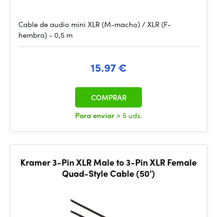
Cable de audio mini XLR (M-macho) / XLR (F-
hembra) - 0,5 m
15.97 €
COMPRAR
Para enviar
> 5 uds.
Kramer 3-Pin XLR Male to 3-Pin XLR Female
Quad-Style Cable (50')