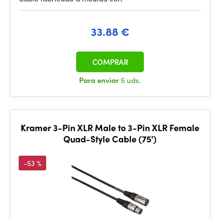
33.88 €
COMPRAR
Para enviar
5 uds.
Kramer 3-Pin XLR Male to 3-Pin XLR Female
Quad-Style Cable (75')
-53 %