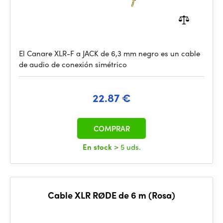
El Canare XLR-F a JACK de 6,3 mm negro es un cable
de audio de conexión simétrico
22.87 €
COMPRAR
En stock
> 5 uds.
Cable XLR RØDE de 6 m (Rosa)