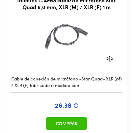
Infinitek L-4E6S cable de micrófono Star
Quad 6,0 mm, XLR (M) / XLR (F) 1 m
Cable de conexión de micrófono «Star Quad» XLR (M)
/ XLR (F) fabricado a medida con
26.38 €
COMPRAR