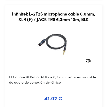
Infinitek L-2T2S microphone cable 6,0mm,
XLR (F) / JACK TRS 6,3mm 10m, BLK
El Canare XLR-F a JACK de 6,3 mm negro es un cable
de audio de conexión simétrico
41.02 €