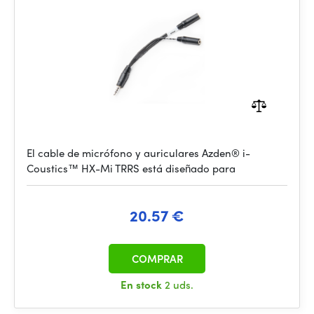
El cable de micrófono y auriculares Azden® i-
Coustics™ HX-Mi TRRS está diseñado para
20.57 €
COMPRAR
En stock
2 uds.