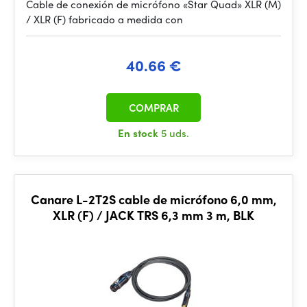
Cable de conexión de micrófono «Star Quad» XLR (M)
/ XLR (F) fabricado a medida con
40.66 €
COMPRAR
En stock
5 uds.
Canare L-2T2S cable de micrófono 6,0 mm,
XLR (F) / JACK TRS 6,3 mm 3 m, BLK