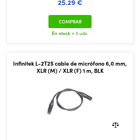
25.29 €
COMPRAR
En stock
> 5 uds.
Infinitek L-2T2S cable de micrófono 6,0 mm,
XLR (M) / XLR (F) 1 m, BLK