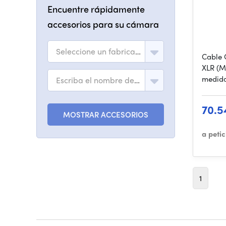
Encuentre rápidamente
accesorios para su cámara
Seleccione un fabricante
Cable 
XLR (M
medida
Escriba el nombre del modelo
70.5
MOSTRAR ACCESORIOS
a peti
1