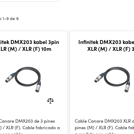
 1-9 de 9
nitek DMX203 kabel 3pin
Infinitek DMX203 kabe
LR (M) / XLR (F) 10m
XLR (M) / XLR (F)
Canare DMX203 de 3 pines
Cable Canare DMX203 XLR d
) / XLR (F). Cable fabricado a
pines (M) / XLR (F). Cable f