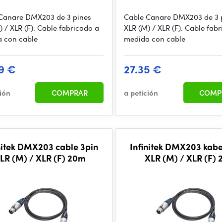
Canare DMX203 de 3 pines
Cable Canare DMX203 de 3 
) / XLR (F). Cable fabricado a
XLR (M) / XLR (F). Cable fab
 con cable
medida con cable
9 €
27.35 €
ción
COMPRAR
a petición
COMP
nitek DMX203 cable 3pin
Infinitek DMX203 kabe
LR (M) / XLR (F) 20m
XLR (M) / XLR (F)