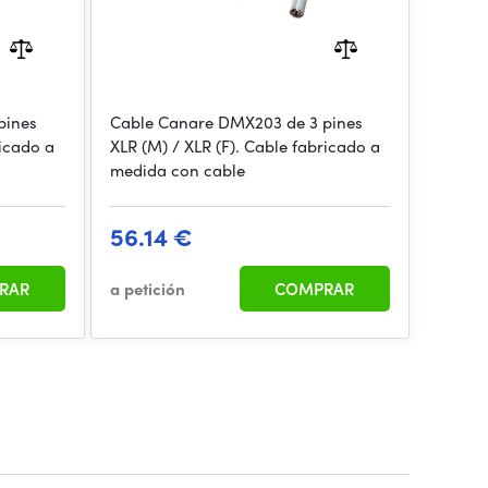
pines
Cable Canare DMX203 de 3 pines
ricado a
XLR (M) / XLR (F). Cable fabricado a
medida con cable
56.14 €
RAR
a petición
COMPRAR