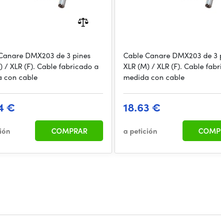
Canare DMX203 de 3 pines
Cable Canare DMX203 de 3 
) / XLR (F). Cable fabricado a
XLR (M) / XLR (F). Cable fab
 con cable
medida con cable
4 €
18.63 €
ción
COMPRAR
a petición
COMP