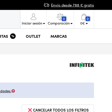
Envío desde 788 € gratis
0
0
Iniciar sesión
Comparación
0
€
RTAS
OUTLET
MARCAS
edades
CANCELAR TODOS LOS FILTROS