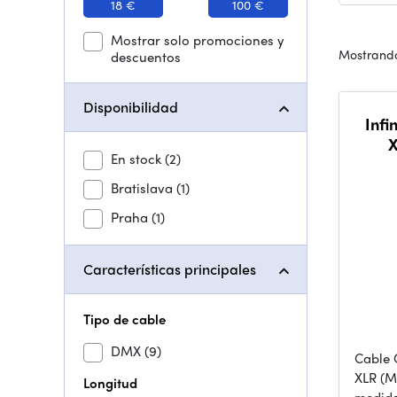
18 €
100 €
Mostrar solo promociones y
Mostrando
descuentos
Disponibilidad
Infi
X
En stock
(2)
Bratislava
(1)
Praha
(1)
Características principales
Tipo de cable
DMX
(9)
Cable 
XLR (M
Longitud