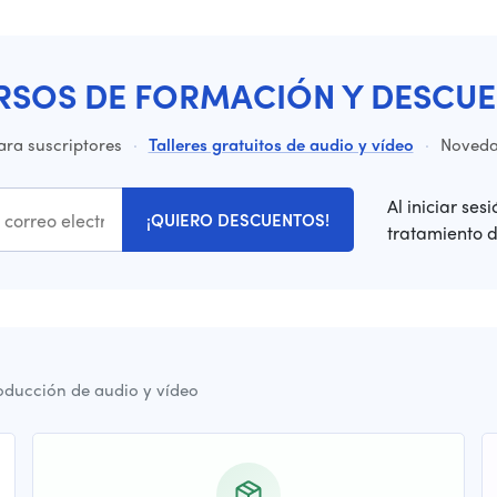
RSOS DE FORMACIÓN Y DESCUE
ara suscriptores
·
Talleres gratuitos de audio y vídeo
·
Novedad
Al iniciar ses
¡QUIERO DESCUENTOS!
tratamiento 
oducción de audio y vídeo