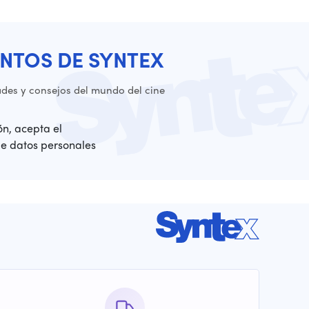
NTOS DE SYNTEX
es y consejos del mundo del cine
ión, acepta el
de datos personales