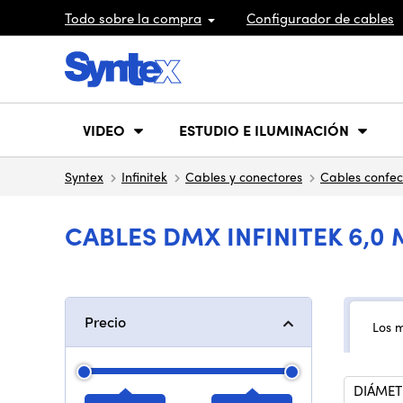
Todo sobre la compra
Configurador de cables
VIDEO
ESTUDIO E ILUMINACIÓN
Syntex
Infinitek
Cables y conectores
Cables confe
CABLES DMX INFINITEK 6,0
Precio
Los 
DIÁMET