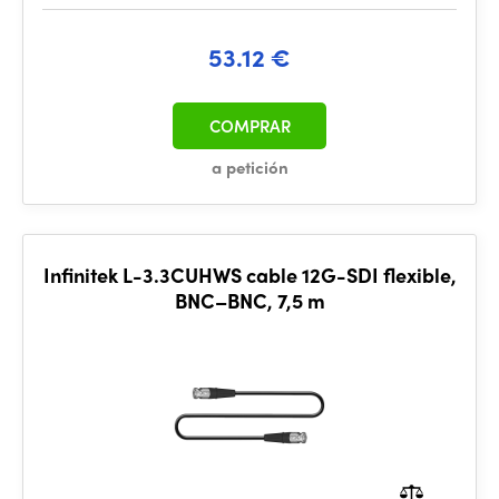
53.12 €
COMPRAR
a petición
Infinitek L-3.3CUHWS cable 12G-SDI flexible,
BNC–BNC, 7,5 m