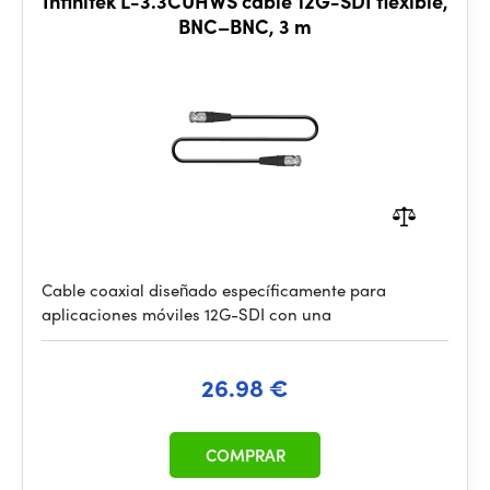
Infinitek L-3.3CUHWS cable 12G-SDI flexible,
BNC–BNC, 3 m
Cable coaxial diseñado específicamente para
aplicaciones móviles 12G-SDI con una
26.98 €
COMPRAR