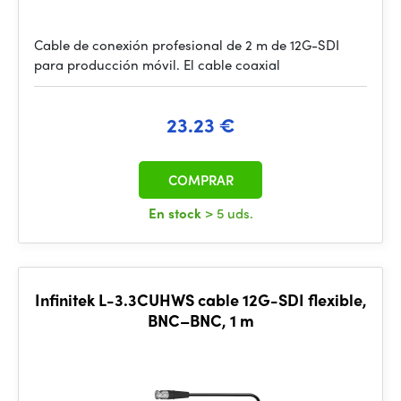
Cable de conexión profesional de 2 m de 12G-SDI
para producción móvil. El cable coaxial
23.23 €
COMPRAR
En stock
> 5 uds.
Infinitek L-3.3CUHWS cable 12G-SDI flexible,
BNC–BNC, 1 m