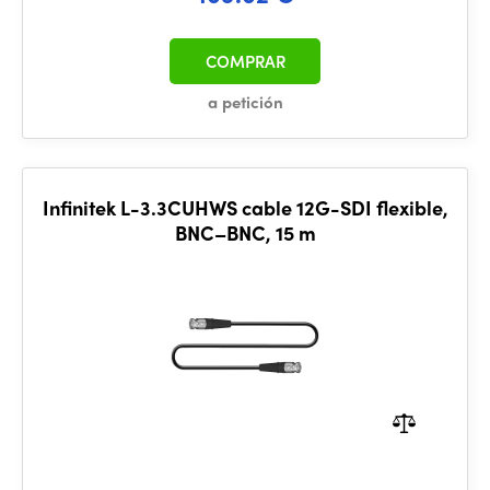
COMPRAR
a petición
Infinitek L-3.3CUHWS cable 12G-SDI flexible,
BNC–BNC, 15 m