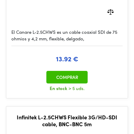
El Canare L-2.5CHWS es un cable coaxial SDI de 75
ohmios y 4,2 mm, flexible, delgado,
13.92 €
COMPRAR
En stock
> 5 uds.
Infinitek L-2.5CHWS Flexible 3G/HD-SDI
cable, BNC-BNC 5m