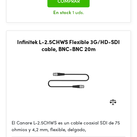
COMPRAR
En stock
1 uds.
Infinitek L-2.5CHWS Flexible 3G/HD-SDI
cable, BNC-BNC 20m
El Canare L-2.5CHWS es un cable coaxial SDI de 75
ohmios y 4,2 mm, flexible, delgado,