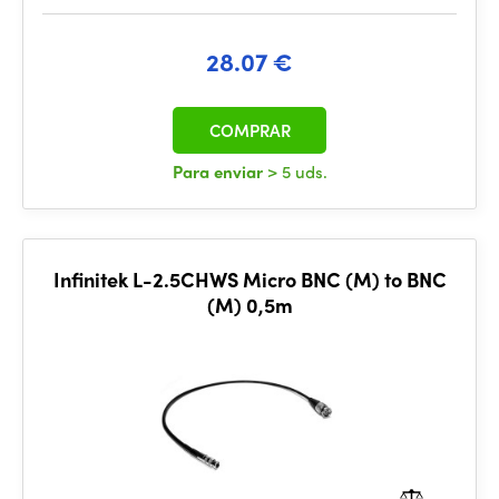
28.07 €
COMPRAR
Para enviar
> 5 uds.
Infinitek L-2.5CHWS Micro BNC (M) to BNC
(M) 0,5m