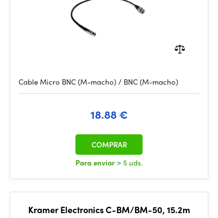
Cable Micro BNC (M-macho) / BNC (M-macho)
18.88 €
COMPRAR
Para enviar
> 5 uds.
Kramer Electronics C-BM/BM-50, 15.2m