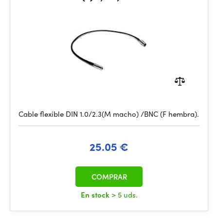
Cable flexible DIN 1.0/2.3(M macho) /BNC (F hembra).
25.05 €
COMPRAR
En stock
> 5 uds.