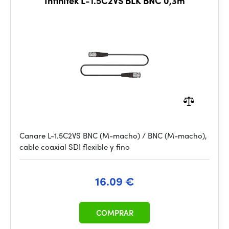
Infinitek L-1.5C2VS BLK BNC 0,3m
Canare L-1.5C2VS BNC (M-macho) / BNC (M-macho),
cable coaxial SDI flexible y fino
16.09 €
COMPRAR