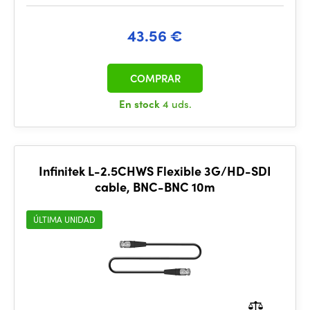
43.56 €
COMPRAR
En stock
4 uds.
Infinitek L-2.5CHWS Flexible 3G/HD-SDI
cable, BNC-BNC 10m
ÚLTIMA UNIDAD