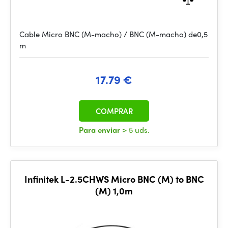
Cable Micro BNC (M-macho) / BNC (M-macho) de0,5
m
17.79 €
COMPRAR
Para enviar
> 5 uds.
Infinitek L-2.5CHWS Micro BNC (M) to BNC
(M) 1,0m