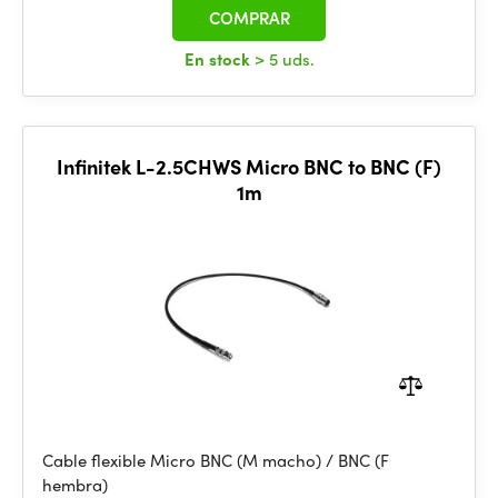
COMPRAR
En stock
> 5 uds.
Infinitek L-2.5CHWS Micro BNC to BNC (F)
1m
Cable flexible Micro BNC (M macho) / BNC (F
hembra)