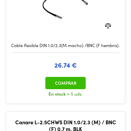
Cable flexible DIN 1.0/2.3(M macho) /BNC (F hembra).
26.74 €
COMPRAR
En stock
> 5 uds.
Canare L-2.5CHWS DIN 1.0/2.3 (M) / BNC
(F) 0,7 m, BLK