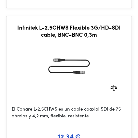
Infinitek L-2.5CHWS Flexible 3G/HD-SDI
cable, BNC-BNC 0,3m
El Canare L-2.5CHWS es un cable coaxial SDI de 75
ohmios y 4,2 mm, flexible, resistente
12.34 €