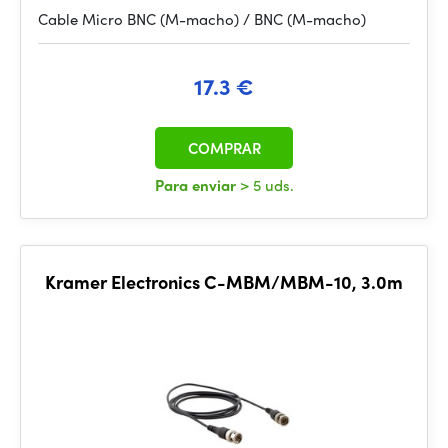
Cable Micro BNC (M-macho) / BNC (M-macho)
17.3 €
COMPRAR
Para enviar
> 5 uds.
Kramer Electronics C-MBM/MBM-10, 3.0m