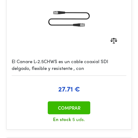
El Canare L-2.5CHWS es un cable coaxial SDI
delgado, flexible y resistente , con
27.71 €
COMPRAR
En stock
5 uds.