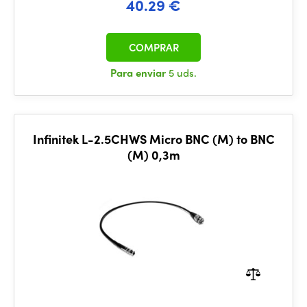
40.29 €
COMPRAR
Para enviar
5 uds.
Infinitek L-2.5CHWS Micro BNC (M) to BNC
(M) 0,3m