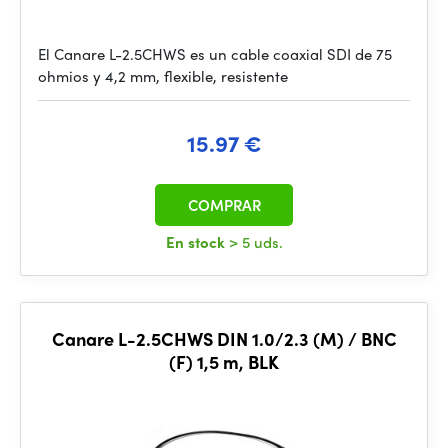
El Canare L-2.5CHWS es un cable coaxial SDI de 75
ohmios y 4,2 mm, flexible, resistente
15.97 €
COMPRAR
En stock
> 5 uds.
Canare L-2.5CHWS DIN 1.0/2.3 (M) / BNC
(F) 1,5 m, BLK