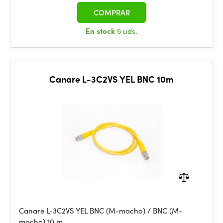
COMPRAR
En stock
5 uds.
Canare L-3C2VS YEL BNC 10m
Canare L-3C2VS YEL BNC (M-macho) / BNC (M-
macho) 10 m