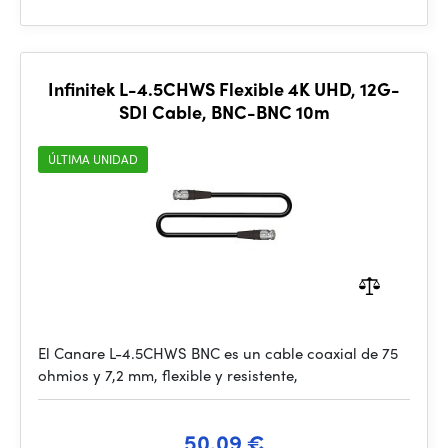
Infinitek L-4.5CHWS Flexible 4K UHD, 12G-
SDI Cable, BNC-BNC 10m
ÚLTIMA UNIDAD
El Canare L-4.5CHWS BNC es un cable coaxial de 75
ohmios y 7,2 mm, flexible y resistente,
50.09 €