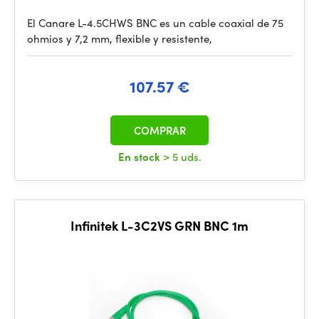
El Canare L-4.5CHWS BNC es un cable coaxial de 75
ohmios y 7,2 mm, flexible y resistente,
107.57 €
COMPRAR
En stock
> 5 uds.
Infinitek L-3C2VS GRN BNC 1m