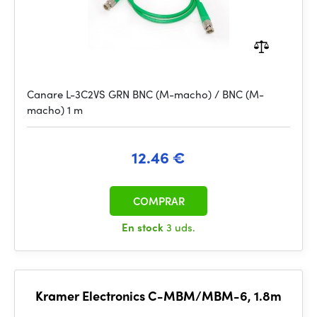
Canare L-3C2VS GRN BNC (M-macho) / BNC (M-
macho) 1 m
12.46 €
COMPRAR
En stock
3 uds.
Kramer Electronics C-MBM/MBM-6, 1.8m