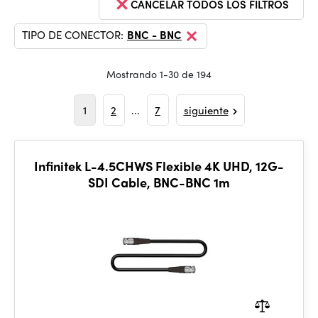
CANCELAR TODOS LOS FILTROS
TIPO DE CONECTOR:
BNC - BNC
Mostrando 1-30 de 194
1
2
...
7
siguiente
Infinitek L-4.5CHWS Flexible 4K UHD, 12G-
SDI Cable, BNC-BNC 1m