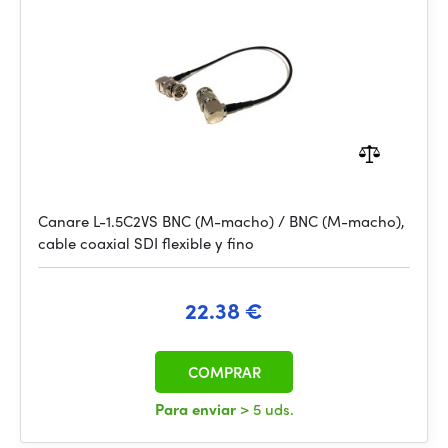
Canare L-1.5C2VS BNC (M-macho) / BNC (M-macho),
cable coaxial SDI flexible y fino
22.38 €
COMPRAR
Para enviar
> 5 uds.