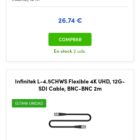
26.74 €
COMPRAR
En stock
2 uds.
Infinitek L-4.5CHWS Flexible 4K UHD, 12G-
SDI Cable, BNC-BNC 2m
ÚLTIMA UNIDAD