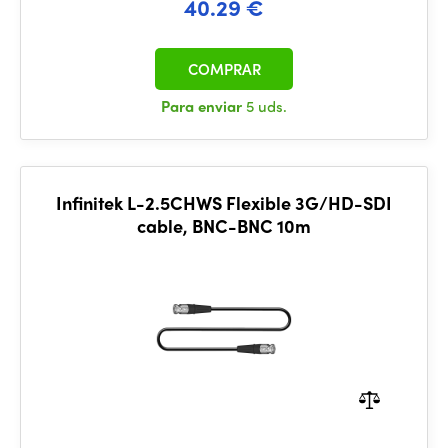
40.29 €
COMPRAR
Para enviar
5 uds.
Infinitek L-2.5CHWS Flexible 3G/HD-SDI
cable, BNC-BNC 10m