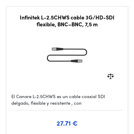
Infinitek L-2.5CHWS cable 3G/HD-SDI
flexible, BNC–BNC, 7,5 m
El Canare L-2.5CHWS es un cable coaxial SDI
delgado, flexible y resistente , con
27.71 €