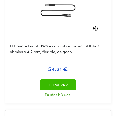
El Canare L-2.5CHWS es un cable coaxial SDI de 75
ohmios y 4,2 mm, flexible, delgado,
54.21 €
COMPRAR
En stock
3 uds.