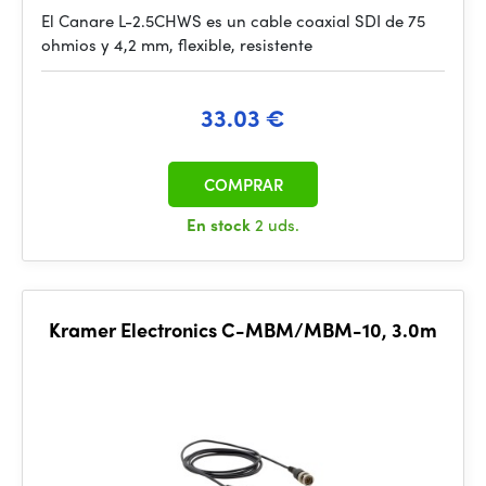
El Canare L-2.5CHWS es un cable coaxial SDI de 75
ohmios y 4,2 mm, flexible, resistente
33.03 €
COMPRAR
En stock
2 uds.
Kramer Electronics C-MBM/MBM-10, 3.0m