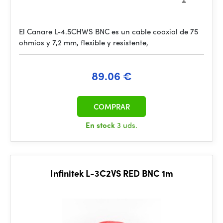
El Canare L-4.5CHWS BNC es un cable coaxial de 75
ohmios y 7,2 mm, flexible y resistente,
89.06 €
COMPRAR
En stock
3 uds.
Infinitek L-3C2VS RED BNC 1m