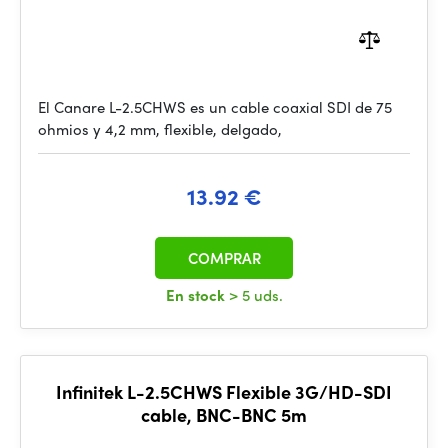
El Canare L-2.5CHWS es un cable coaxial SDI de 75
ohmios y 4,2 mm, flexible, delgado,
13.92 €
COMPRAR
En stock
> 5 uds.
Infinitek L-2.5CHWS Flexible 3G/HD-SDI
cable, BNC-BNC 5m