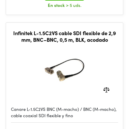
En stock
> 5 uds.
Infinitek L-1.5C2VS cable SDI flexible de 2,9
mm, BNC–BNC, 0,5 m, BLK, acodado
Canare L-1.5C2VS BNC (M-macho) / BNC (M-macho),
cable coaxial SDI flexible y fino