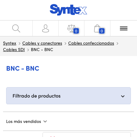
0
0
Syntex
Cables y conectores
Cables confeccionados
Cables SDI
BNC - BNC
BNC - BNC
Filtrado de productos
Los más vendidos