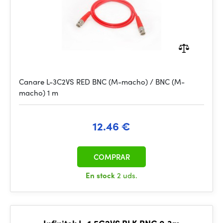
Canare L-3C2VS RED BNC (M-macho) / BNC (M-
macho) 1 m
12.46 €
COMPRAR
En stock
2 uds.