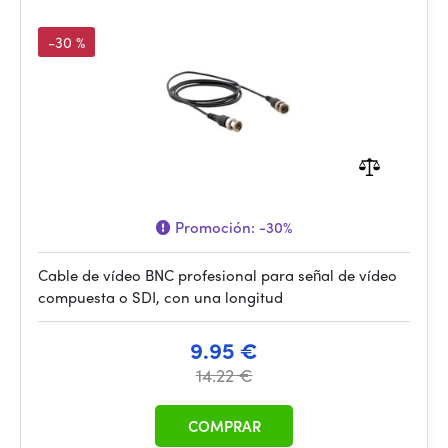
-30 %
Promoción:
-30%
Cable de vídeo BNC profesional para señal de vídeo
compuesta o SDI, con una longitud
9.95 €
14.22 €
COMPRAR