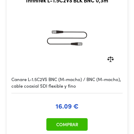
Infinitek L-1.5C2VS BLK BNC 0,3m
Canare L-1.5C2VS BNC (M-macho) / BNC (M-macho),
cable coaxial SDI flexible y fino
16.09 €
COMPRAR