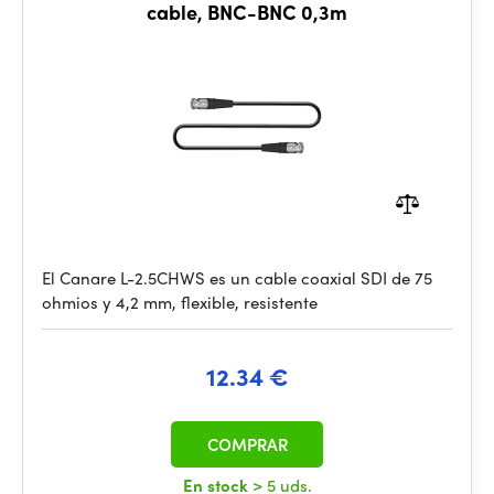
cable, BNC-BNC 0,3m
El Canare L-2.5CHWS es un cable coaxial SDI de 75
ohmios y 4,2 mm, flexible, resistente
12.34 €
COMPRAR
En stock
> 5 uds.