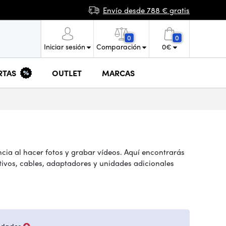
Envío desde 788 € gratis
0
0
Iniciar sesión
Comparación
0
€
RTAS
OUTLET
MARCAS
ia al hacer fotos y grabar vídeos. Aquí encontrarás
tivos, cables, adaptadores y unidades adicionales