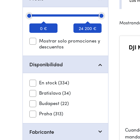
Los 
Mostrando
0 €
24 200 €
Mostrar solo promociones y
descuentos
DJI 
Disponibilidad
En stock
(334)
Bratislava
(34)
Budapest
(22)
Praha
(313)
Cuando
Fabricante
mando 