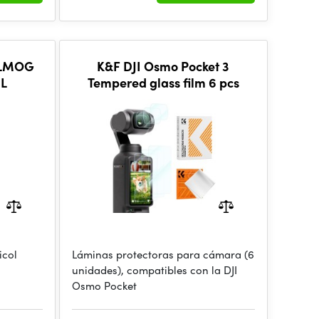
FILMOG
K&F DJI Osmo Pocket 3
ML
Tempered glass film 6 pcs
icol
Láminas protectoras para cámara (6
unidades), compatibles con la DJI
Osmo Pocket