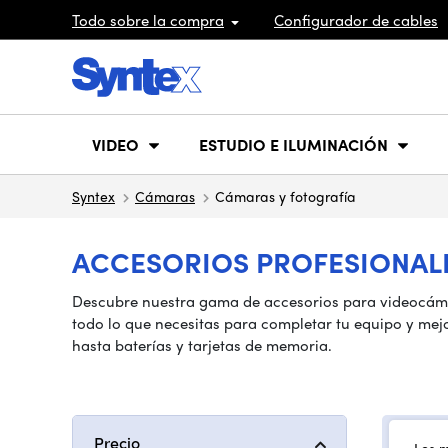
Todo sobre la compra
Configurador de cables
VIDEO
ESTUDIO E ILUMINACIÓN
Syntex
Cámaras
Cámaras y fotografía
ACCESORIOS PROFESIONALE
Descubre nuestra gama de accesorios para videocámar
todo lo que necesitas para completar tu equipo y mejo
hasta baterías y tarjetas de memoria.
Precio