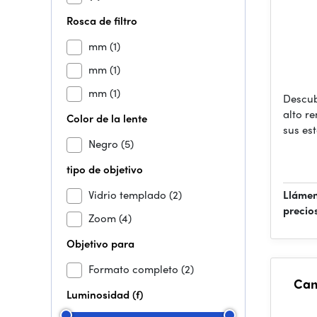
Rosca de filtro
mm
(1)
mm
(1)
mm
(1)
Descub
alto r
Color de la lente
sus es
Negro
(5)
tipo de objetivo
Vidrio templado
(2)
Llámen
precio
Zoom
(4)
Objetivo para
Formato completo
(2)
Can
Luminosidad (f)