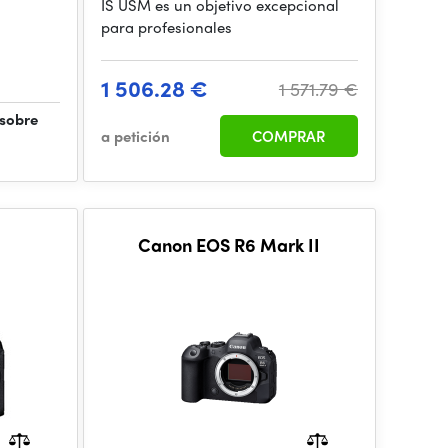
IS USM es un objetivo excepcional
para profesionales
1 506.28 €
1 571.79 €
 sobre
a petición
COMPRAR
Canon EOS R6 Mark II