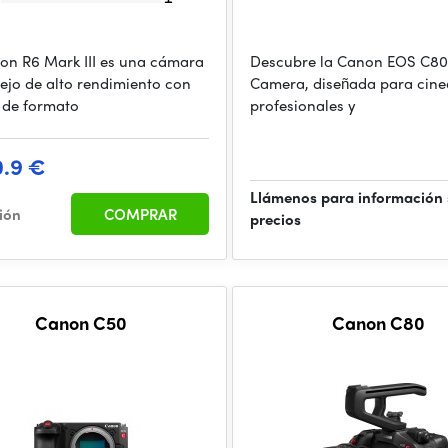
on R6 Mark III es una cámara
Descubre la Canon EOS C8
pejo de alto rendimiento con
Camera, diseñada para cine
 de formato
profesionales y
0.9 €
Llámenos para información
ción
COMPRAR
precios
Canon C50
Canon C80