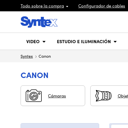
Todo sobre la compra
Configurador de cables
VIDEO
ESTUDIO E ILUMINACIÓN
Syntex
Canon
CANON
Cámaras
Objet