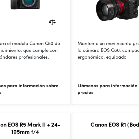
ra el modelo Canon C50 de
Mantente en movimiento gra
endimiento, que cumple con
la cámara EOS C80, compac
tándares profesionales.
ergonómica, equipada
os para información sobre
Llámenos para información
s
precios
on EOS R5 Mark II + 24-
Canon EOS R1 (Bod
105mm f/4