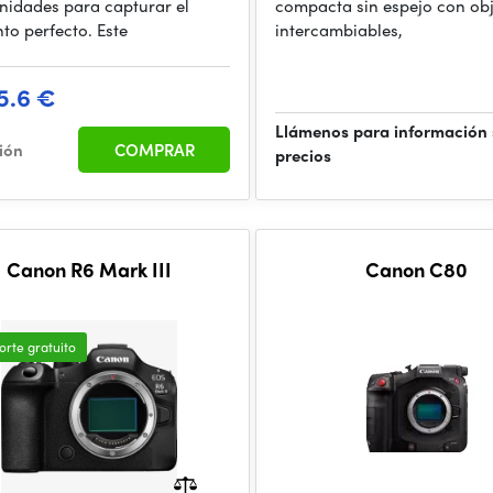
nidades para capturar el
compacta sin espejo con obj
o perfecto. Este
intercambiables,
5.6 €
Llámenos para información
ción
COMPRAR
precios
Canon R6 Mark III
Canon C80
orte gratuito