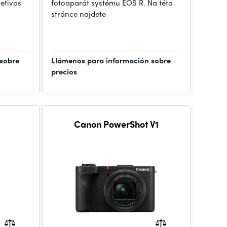
etivos
fotoaparát systému EOS R. Na této
stránce najdete
 sobre
Llámenos para información sobre
precios
Canon PowerShot V1