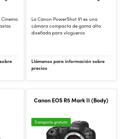
0 Cinema
La Canon PowerShot V1 es una
astas
cámara compacta de gama alta
diseñada para vlogueros
 sobre
Llámenos para información sobre
precios
Canon EOS R5 Mark II (Body)
Transporte gratuito