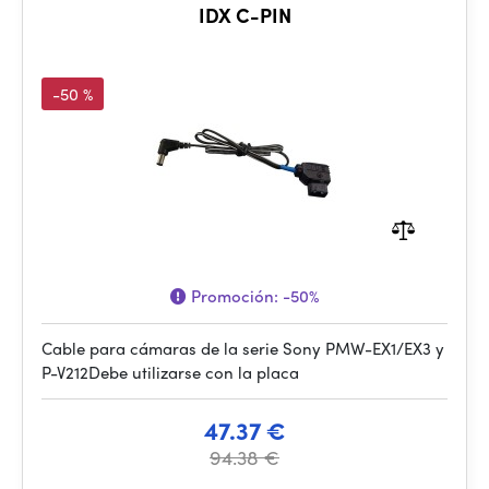
IDX C-PIN
-50 %
Promoción:
-50%
Cable para cámaras de la serie Sony PMW-EX1/EX3 y
P-V212Debe utilizarse con la placa
47.37 €
94.38 €