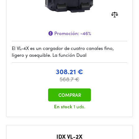
Promoción:
-46%
El VL-4X es un cargador de cuatro canales fino,
ligero y asequible. La función Dual
308.21 €
568.7 €
COMPRAR
En stock
1 uds.
IDX VL-2X