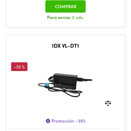
COMPRAR
Para enviar
2 uds.
IDX VL-DT1
-35 %
Promoción:
-35%