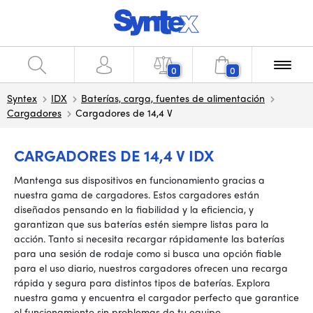
0
0
Syntex
IDX
Baterías, carga, fuentes de alimentación
Cargadores
Cargadores de 14,4 V
CARGADORES DE 14,4 V IDX
Mantenga sus dispositivos en funcionamiento gracias a
nuestra gama de cargadores. Estos cargadores están
diseñados pensando en la fiabilidad y la eficiencia, y
garantizan que sus baterías estén siempre listas para la
acción. Tanto si necesita recargar rápidamente las baterías
para una sesión de rodaje como si busca una opción fiable
para el uso diario, nuestros cargadores ofrecen una recarga
rápida y segura para distintos tipos de baterías. Explora
nuestra gama y encuentra el cargador perfecto que garantice
el funcionamiento sin problemas de tu equipo.