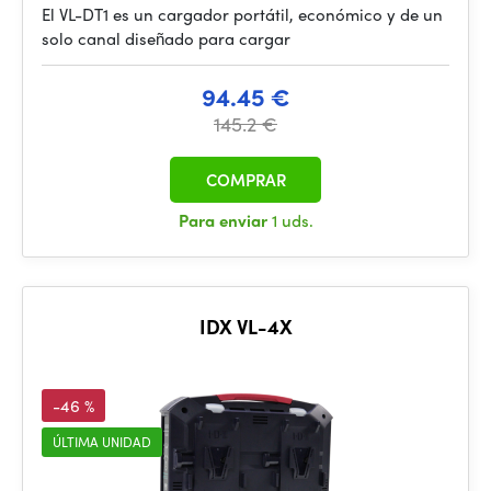
El VL-DT1 es un cargador portátil, económico y de un
solo canal diseñado para cargar
94.45 €
145.2 €
COMPRAR
Para enviar
1 uds.
IDX VL-4X
-46 %
ÚLTIMA UNIDAD