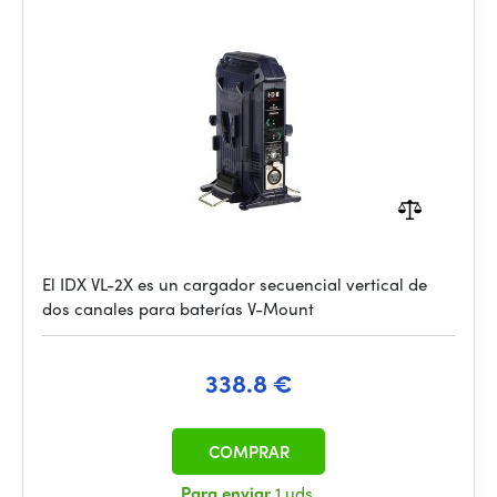
El IDX VL-2X es un cargador secuencial vertical de
dos canales para baterías V-Mount
338.8 €
COMPRAR
Para enviar
1 uds.