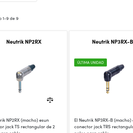
 1-9 de 9
Neutrik NP2RX
Neutrik NP3RX-B
ÚLTIMA UNIDAD
trik NP2RX (macho) esun
El Neutrik NP3RX-B (macho)
or jack TS rectangular de 2
conector jack TRS rectangul