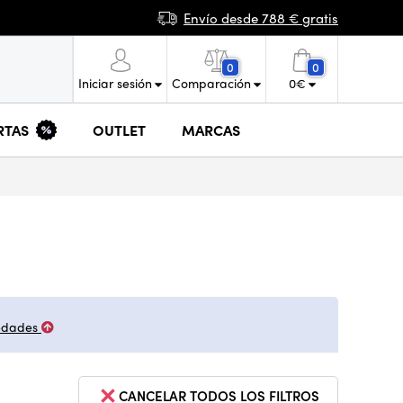
Envío desde 788 € gratis
0
0
Iniciar sesión
Comparación
0
€
RTAS
OUTLET
MARCAS
edades
CANCELAR TODOS LOS FILTROS