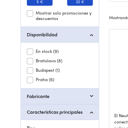
5 €
22 €
Mostrar solo promociones y
Mostrando
descuentos
Disponibilidad
En stock
(9)
Bratislava
(8)
Budapest
(1)
Praha
(6)
Fabricante
Características principales
El Neu
conect