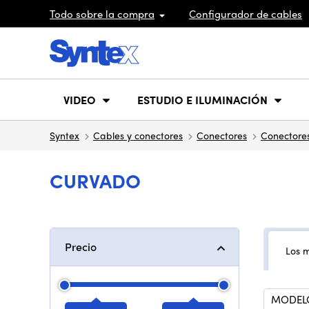
Todo sobre la compra
Configurador de cables
VIDEO
ESTUDIO E ILUMINACIÓN
Syntex
Cables y conectores
Conectores
Conectore
CURVADO
Precio
Los 
MODEL