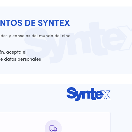
NTOS DE SYNTEX
es y consejos del mundo del cine
ión, acepta el
de datos personales