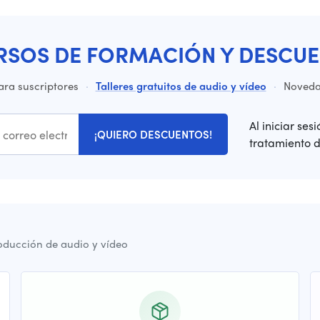
RSOS DE FORMACIÓN Y DESCUE
ara suscriptores
·
Talleres gratuitos de audio y vídeo
·
Novedad
Al iniciar ses
¡QUIERO DESCUENTOS!
tratamiento 
oducción de audio y vídeo