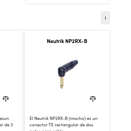
1
Neutrik NP2RX-B
 esun
El Neutrik NP2RX-B (macho) es un
ar de 3
conector TS rectangular de dos