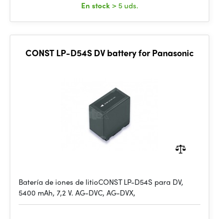
En stock
> 5 uds.
CONST LP-D54S DV battery for Panasonic
Batería de iones de litioCONST LP-D54S para DV,
5400 mAh, 7,2 V. AG-DVC, AG-DVX,