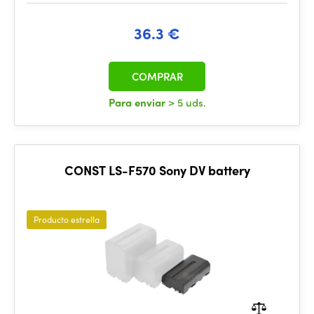
36.3 €
COMPRAR
Para enviar
> 5 uds.
CONST LS-F570 Sony DV battery
Producto estrella