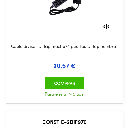
Cable divisor D-Tap macho/4 puertos D-Tap hembra
20.57 €
COMPRAR
Para enviar
> 5 uds.
CONST C-2DiF970