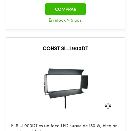
COMPRAR
En stock
> 5 uds.
CONST SL-L900DT
El SL-L900DT es un foco LED suave de 150 W, bicolor,