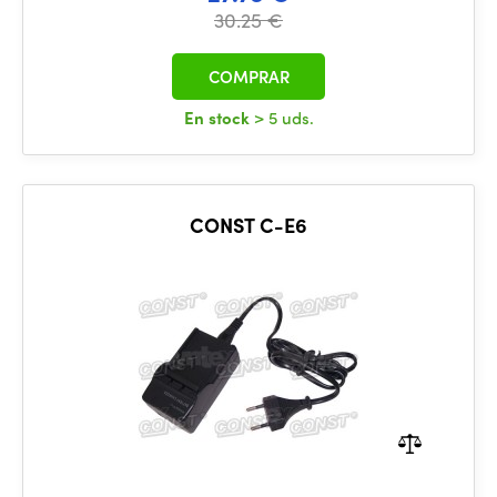
30.25 €
COMPRAR
En stock
> 5 uds.
CONST C-E6