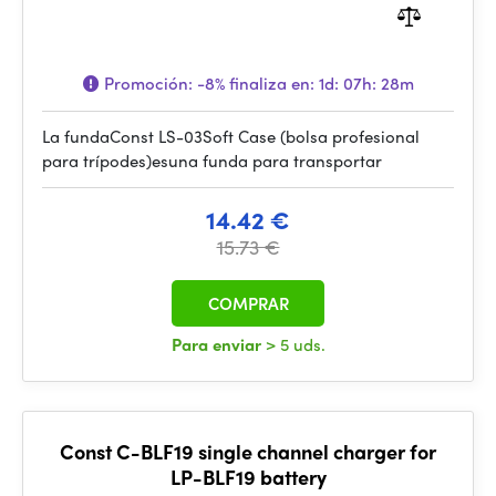
Promoción:
-8%
finaliza en:
1d: 07h: 28m
La fundaConst LS-03Soft Case (bolsa profesional
para trípodes)esuna funda para transportar
14.42 €
15.73 €
COMPRAR
Para enviar
> 5 uds.
Const C-BLF19 single channel charger for
LP-BLF19 battery