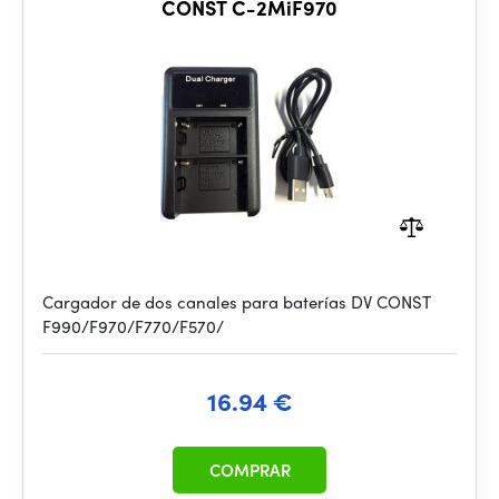
CONST C-2MiF970
Cargador de dos canales para baterías DV CONST
F990/F970/F770/F570/
16.94 €
COMPRAR