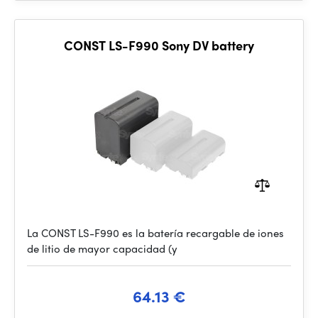
CONST LS-F990 Sony DV battery
La CONST LS-F990 es la batería recargable de iones
de litio de mayor capacidad (y
64.13 €