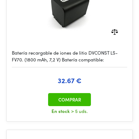
Batería recargable de iones de litio DVCONST LS-
FV70. (1800 mAh, 7,2 V) Batería compatible:
32.67 €
COMPRAR
En stock
> 5 uds.