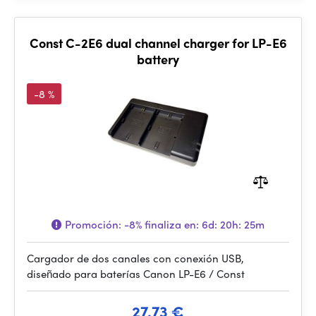
Const C-2E6 dual channel charger for LP-E6
battery
-8 %
Promoción:
-8%
finaliza en:
6d: 20h: 25m
Cargador de dos canales con conexión USB,
diseñado para baterías Canon LP-E6 / Const
27.73 €