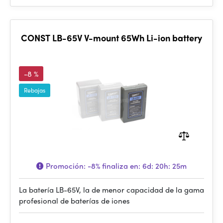
CONST LB-65V V-mount 65Wh Li-ion battery
-8 %
Rebajas
Promoción:
-8%
finaliza en:
6d: 20h: 25m
La batería LB-65V, la de menor capacidad de la gama
profesional de baterías de iones