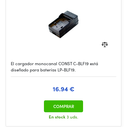
El cargador monocanal CONST C-BLF19 está
diseñado para baterías LP-BLF19.
16.94 €
COMPRAR
En stock
3 uds.