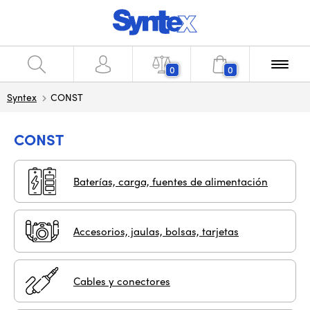
0
0
Syntex
CONST
CONST
Baterías, carga, fuentes de alimentación
Accesorios, jaulas, bolsas, tarjetas
Cables y conectores