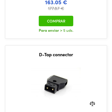
163.05 €
177.87 €
COMPRAR
Para enviar
> 5 uds.
D-Tap connector