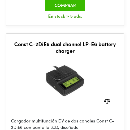
COMPRAR
En stock
> 5 uds.
Const C-2DiE6 dual channel LP-E6 battery
charger
Cargador multifunción DV de dos canales Const C-
2DiE6 con pantalla LCD, diseñado