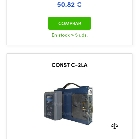
50.82 €
COMPRAR
En stock
> 5 uds.
CONST C-2LA