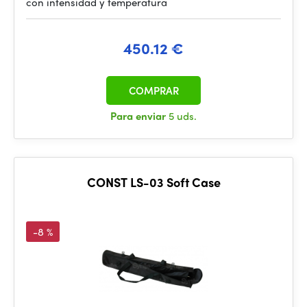
con intensidad y temperatura
450.12 €
COMPRAR
Para enviar
5 uds.
CONST LS-03 Soft Case
-8 %