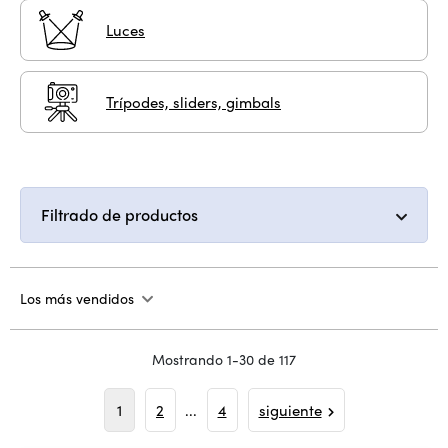
Luces
Trípodes, sliders, gimbals
Filtrado de productos
Los más vendidos
Mostrando 1-30 de 117
1
2
...
4
siguiente