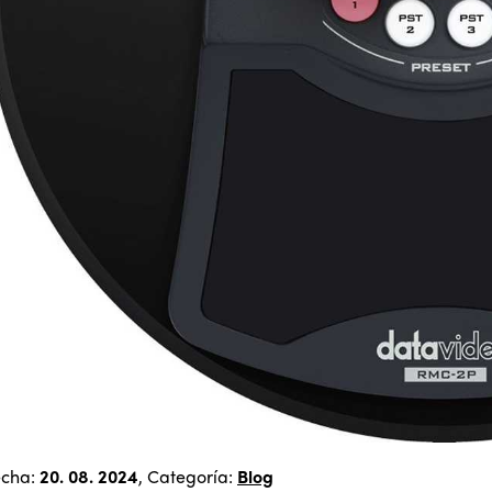
echa:
20. 08. 2024
, Categoría:
Blog