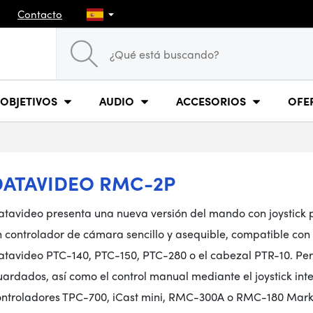
Contacto
OBJETIVOS
AUDIO
ACCESORIOS
OFE
DATAVIDEO RMC-2P
atavideo presenta una nueva versión del mando con joystic
n controlador de cámara sencillo y asequible, compatible con
atavideo PTC-140, PTC-150, PTC-280 o el cabezal PTR-10. Pe
ardados, así como el control manual mediante el joystick inte
ontroladores TPC-700, iCast mini, RMC-300A o RMC-180 Mark 