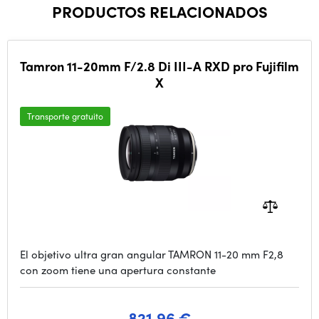
PRODUCTOS RELACIONADOS
Tamron 11-20mm F/2.8 Di III-A RXD pro Fujifilm
X
Transporte gratuito
El objetivo ultra gran angular TAMRON 11-20 mm F2,8
con zoom tiene una apertura constante
821.96 €