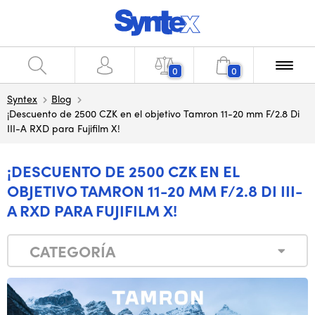
0
0
Syntex
Blog
¡Descuento de 2500 CZK en el objetivo Tamron 11-20 mm F/2.8 Di
III-A RXD para Fujifilm X!
¡DESCUENTO DE 2500 CZK EN EL
OBJETIVO TAMRON 11-20 MM F/2.8 DI III-
A RXD PARA FUJIFILM X!
CATEGORÍA