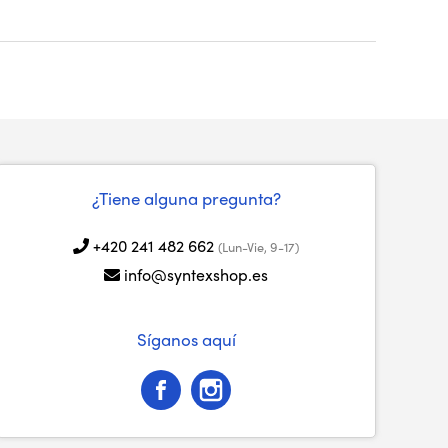
¿Tiene alguna pregunta?
+420 241 482 662
(Lun-Vie, 9-17)
info@syntexshop.es
Síganos aquí