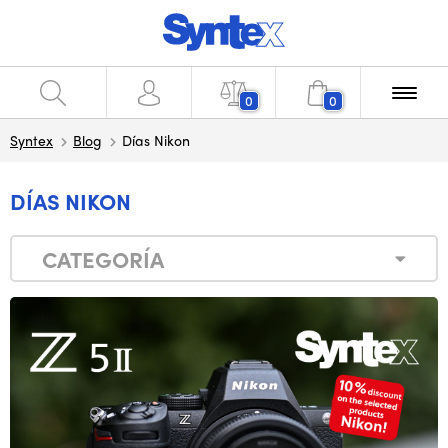
0
0
Syntex
Blog
Días Nikon
DÍAS NIKON
CATEGORÍA