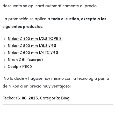
descuento se aplicará automáticamente al precio.
La promoción se aplica a
todo el surtido, excepto a los
siguientes productos
:
Nikkor Z 400 mm f/2,8 TC VR S
Nikkor Z 800 mm f/6,3 VR S
Nikkor Z 600 mm f/4 TC VR S
Nikon Z 6II (cuerpo)
Coolpix P1100
¡No lo dude y hágase hoy mismo con la tecnología punta
de Nikon a un precio muy ventajoso!
Fecha:
16. 06. 2025
, Categoría:
Blog