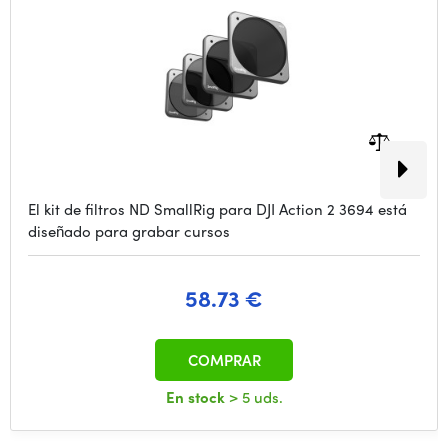
El kit de filtros ND SmallRig para DJI Action 2 3694 está
diseñado para grabar cursos
58.73 €
COMPRAR
En stock
> 5 uds.