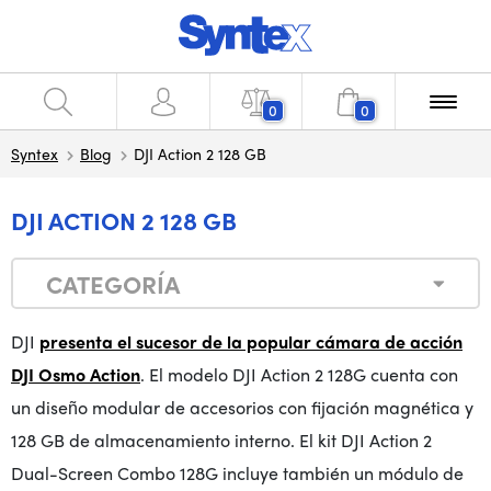
0
0
Syntex
Blog
DJI Action 2 128 GB
DJI ACTION 2 128 GB
CATEGORÍA
DJI
presenta el sucesor de la popular cámara de acción
DJI Osmo Action
. El modelo DJI Action 2 128G cuenta con
un diseño modular de accesorios con fijación magnética y
128 GB de almacenamiento interno. El kit DJI Action 2
Dual-Screen Combo 128G incluye también un módulo de