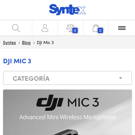
0
0
Syntex
Blog
DJI Mic 3
DJI MIC 3
CATEGORÍA