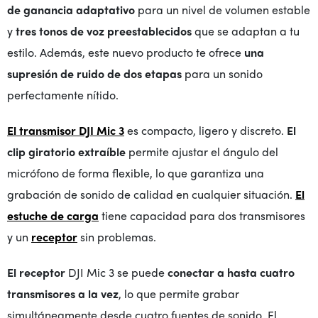
de ganancia adaptativo
para un nivel de volumen estable
y
tres tonos de voz preestablecidos
que se adaptan a tu
estilo. Además, este nuevo producto te ofrece
una
supresión de ruido de dos etapas
para un sonido
perfectamente nítido.
El transmisor DJI Mic 3
es compacto, ligero y discreto.
El
clip giratorio extraíble
permite ajustar el ángulo del
micrófono de forma flexible, lo que garantiza una
grabación de sonido de calidad en cualquier situación.
El
estuche de carga
tiene capacidad para dos transmisores
y un
receptor
sin problemas.
El receptor
DJI Mic 3 se puede
conectar a hasta cuatro
transmisores a la vez
, lo que permite grabar
simultáneamente desde cuatro fuentes de sonido. El