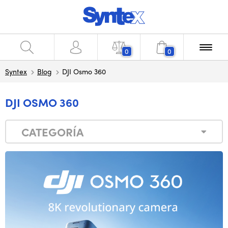
0
0
Syntex
Blog
DJI Osmo 360
DJI OSMO 360
CATEGORÍA