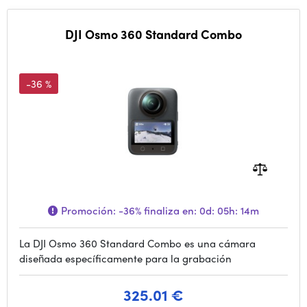
DJI Osmo 360 Standard Combo
-36 %
Promoción:
-36%
finaliza en:
0d: 05h: 14m
La DJI Osmo 360 Standard Combo es una cámara
diseñada específicamente para la grabación
325.01 €