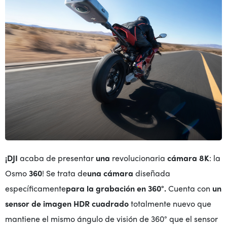
¡DJI
acaba de presentar
una
revolucionaria
cámara 8K
: la
Osmo
360
! Se trata de
una cámara
diseñada
específicamente
para la grabación en 360°.
Cuenta con
un
sensor de imagen HDR cuadrado
totalmente nuevo que
mantiene el mismo ángulo de visión de 360° que el sensor