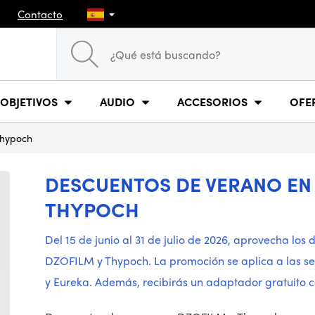
Contacto
OBJETIVOS
AUDIO
ACCESORIOS
OFE
Thypoch
DESCUENTOS DE VERANO EN 
THYPOCH
Del 15 de junio al 31 de julio de 2026, aprovecha los
DZOFILM y Thypoch. La promoción se aplica a las ser
y Eureka. Además, recibirás un adaptador gratuito c