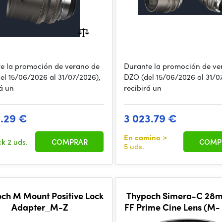
e la promoción de verano de
Durante la promoción de ve
el 15/06/2026 al 31/07/2026),
DZO (del 15/06/2026 al 31/0
rá un
recibirá un
8.29 €
3 023.79 €
En camino
>
ck
2 uds.
COMPRAR
COMP
5 uds.
ch M Mount Positive Lock
Thypoch Simera-C 28m
Adapter_M-Z
FF Prime Cine Lens (M-