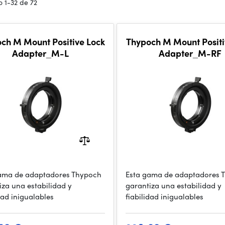
 1-32 de 72
ch M Mount Positive Lock
Thypoch M Mount Positi
Adapter_M-L
Adapter_M-RF
ama de adaptadores Thypoch
Esta gama de adaptadores 
iza una estabilidad y
garantiza una estabilidad y
dad inigualables
fiabilidad inigualables