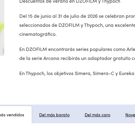
Descuentos de verano en DZOFILM y Thypoch
Del 15 de junio al 31 de julio de 2026 se celebran p
seleccionados de DZOFILM y Thypoch, una excelente
cinematográfico.
En DZOFILM encontrarás series populares como Arles,
de la serie Arcana recibirás un adaptador gratuito 
En Thypoch, los objetivos Simera, Simera-C y Eureka
más vendidos
Del más barato
Del más caro
Nov