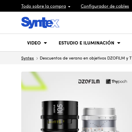
Todo sobre la compra
Configurador de cables
VIDEO
ESTUDIO E ILUMINACIÓN
Syntex
Descuentos de verano en objetivos DZOFILM y 