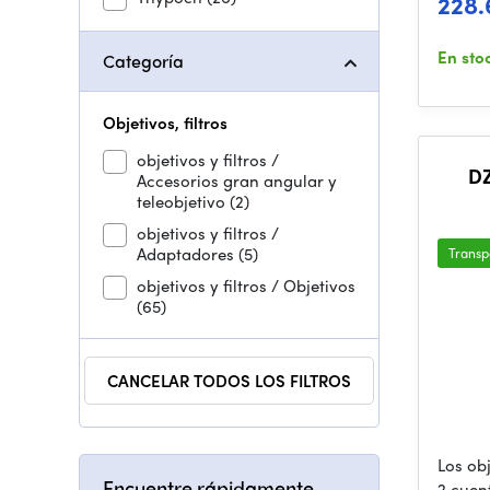
228.
En sto
Categoría
Objetivos, filtros
objetivos y filtros /
DZ
Accesorios gran angular y
teleobjetivo
(2)
(PL_B
objetivos y filtros /
Adaptadores
(5)
Transp
objetivos y filtros / Objetivos
(65)
CANCELAR TODOS LOS FILTROS
Los ob
Encuentre rápidamente
2 cuen