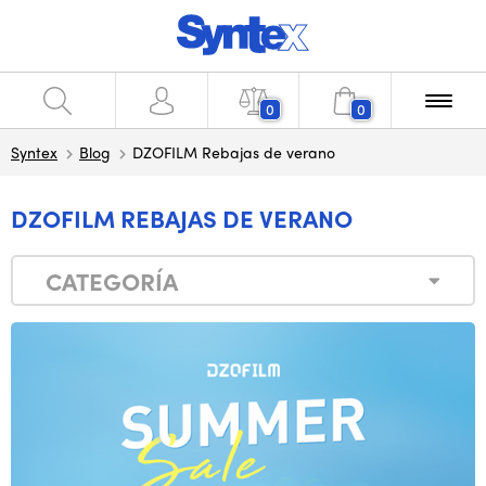
0
0
Syntex
Blog
DZOFILM Rebajas de verano
DZOFILM REBAJAS DE VERANO
CATEGORÍA