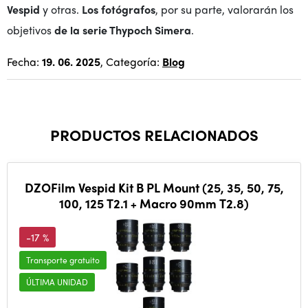
Vespid
y otras.
Los fotógrafos
, por su parte, valorarán los
objetivos
de la serie Thypoch Simera
.
Fecha:
19. 06. 2025
, Categoría:
Blog
PRODUCTOS RELACIONADOS
DZOFilm Vespid Kit B PL Mount (25, 35, 50, 75,
100, 125 T2.1 + Macro 90mm T2.8)
-17 %
Transporte gratuito
ÚLTIMA UNIDAD