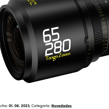
echa:
01. 08. 2023
, Categoría:
Novedades