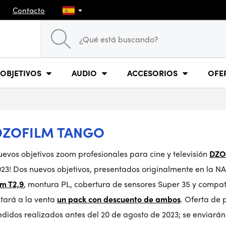
Contacto
OBJETIVOS
AUDIO
ACCESORIOS
OFE
DZOFILM TANGO
evos objetivos zoom profesionales para cine y televisión
DZO
023! Dos nuevos objetivos, presentados originalmente en la N
m T2,9
, montura PL, cobertura de sensores Super 35 y compa
stará a la venta
un pack con descuento de ambos
. Oferta de 
didos realizados antes del 20 de agosto de 2023; se enviarán