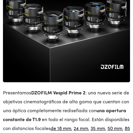
Presentamos
DZOFILM Vespid Prime 2
: una nueva serie de
objetivos cinematográficos de alta gama que cuentan con
una óptica completamente rediseñada con
una apertura
constante de T1.9
en todo el rango focal. Están disponibles
con distancias focales
de 18 mm
,
24 mm
,
35 mm
,
50 mm
,
85