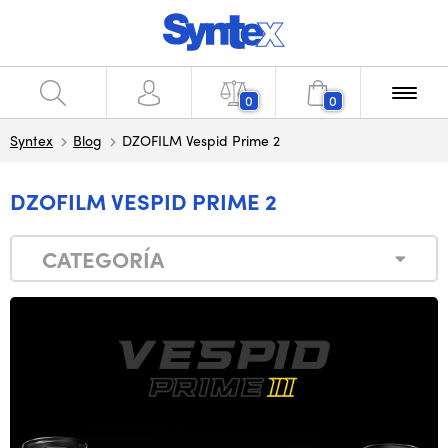
0
0
Syntex
Blog
DZOFILM Vespid Prime 2
DZOFILM VESPID PRIME 2
CATEGORÍA