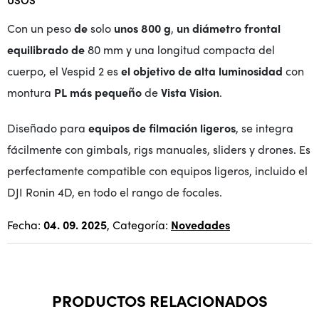
USOS
Con un peso
de
solo
unos 800 g
,
un diámetro frontal
equilibrado de
80 mm y una longitud compacta del
cuerpo, el Vespid 2 es
el objetivo de alta luminosidad
con
montura
PL
más pequeño
de
Vista Vision
.
Diseñado para
equipos de filmación ligeros
, se integra
fácilmente con gimbals, rigs manuales, sliders y drones. Es
perfectamente compatible con equipos ligeros, incluido el
DJI Ronin 4D, en todo el rango de focales.
Fecha:
04. 09. 2025
, Categoría:
Novedades
PRODUCTOS RELACIONADOS