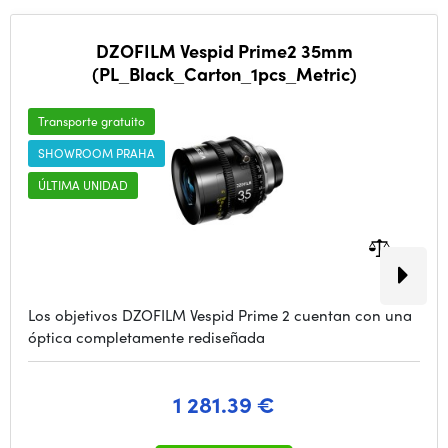
DZOFILM Vespid Prime2 35mm
(PL_Black_Carton_1pcs_Metric)
Transporte gratuito
SHOWROOM PRAHA
ÚLTIMA UNIDAD
Los objetivos DZOFILM Vespid Prime 2 cuentan con una
óptica completamente rediseñada
1 281.39 €