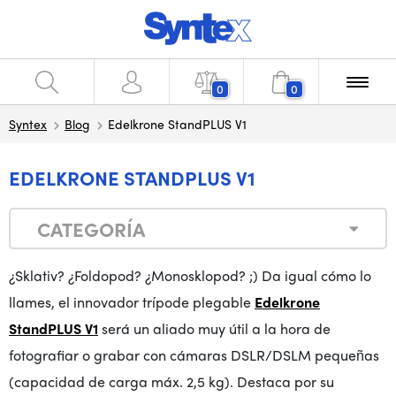
0
0
Syntex
Blog
Edelkrone StandPLUS V1
EDELKRONE STANDPLUS V1
CATEGORÍA
¿Sklativ? ¿Foldopod? ¿Monosklopod? ;) Da igual cómo lo
llames, el innovador trípode plegable
Edelkrone
StandPLUS V1
será un aliado muy útil a la hora de
fotografiar o grabar con cámaras DSLR/DSLM pequeñas
(capacidad de carga máx. 2,5 kg). Destaca por su