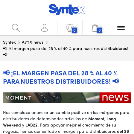
0
0
Syntex
AVYX news
📢 ¡El margen pasa del 28 % al 40 % para nuestros distribuidores!
📢
📢 ¡EL MARGEN PASA DEL 28 % AL 40 %
PARA NUESTROS DISTRIBUIDORES! 📢
Nos complace anunciar un cambio positivo en los márgenes para
distribuidores de determinados artículos de
Moment
,
Long
Weekend
y
LAB22
. Para apoyar mejor el crecimiento de su
negocio, hemos aumentado el margen para distribuidores
del 28