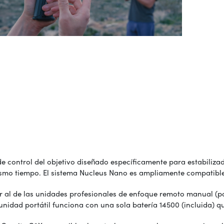
de control del objetivo diseñado específicamente para estabili
 mismo tiempo. El sistema Nucleus Nano es ampliamente compatib
 al de las unidades profesionales de enfoque remoto manual (por
a unidad portátil funciona con una sola batería 14500 (incluida) 