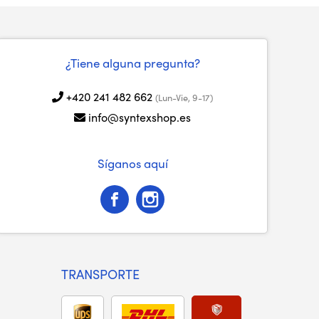
¿Tiene alguna pregunta?
+420 241 482 662
(Lun-Vie, 9-17)
info@syntexshop.es
Síganos aquí
TRANSPORTE