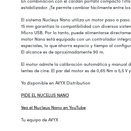
En combinación con el cardán portátil compacto Tilta 
estabilizador. ¡Te permite cambiar fácilmente entre l
El sistema Nucleus Nano utiliza un motor paso a paso
15 mm garantiza la compatibilidad con diversos sistem
Micro USB. Por lo tanto, puede alimentarse directamen
motor Nano está equipado con un controlador integra
especiales, lo que ahorra espacio y tiempo al configu
El alcance es de aproximadamente 90 m.
El motor admite la calibración automática y manual de
lentes de cine. El par del motor es de 0,65 Nm a 5,5 V
Ya disponible en AVYX Distribution
PIDE EL NUCELUS NANO
Vea el Nucleus Nano en YouTube
Tu equipo de AVYX