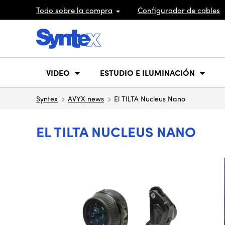
Todo sobre la compra
Configurador de cables
VIDEO
ESTUDIO E ILUMINACIÓN
Syntex
AVYX news
El TILTA Nucleus Nano
EL TILTA NUCLEUS NANO