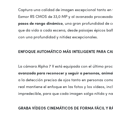
Captura una calidad de imagen excepcional tanto en 
Exmor RS CMOS de 33,0 MP y al avanzado procesador
pasos de rango dinámico
, una gran profundidad de co
que da vida a cada escena, desde paisajes épicos ba
con una profundidad y nitidez excepcionales.
ENFOQUE AUTOMÁTICO MÁS INTELIGENTE PARA CA
La cámara Alpha 7 V está equipada con el último proc
avanzada para reconocer y seguir a personas, animales
a la detección precisa de ojos tanto en personas com
real mantiene el enfoque en las fotos y los vídeos, i
impredecible, para que cada imagen salga nítida y na
GRABA VÍDEOS CINEMÁTICOS DE FORMA FÁCIL Y R