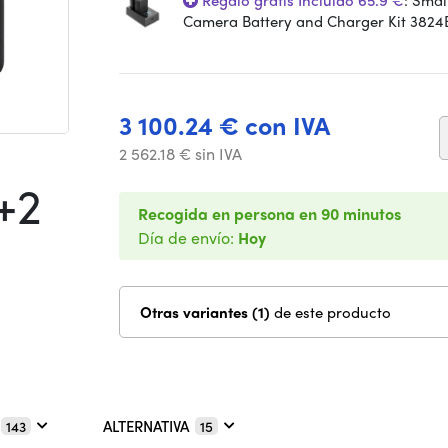
Regalo gratis Incluido 65.9 €
: Smal
Camera Battery and Charger Kit 3824
3 100.24 € con IVA
2 562.18 € sin IVA
+2
Recogida en persona en 90 minutos
Día de envío:
Hoy
Otras variantes (1)
de este producto
ALTERNATIVA
143
15