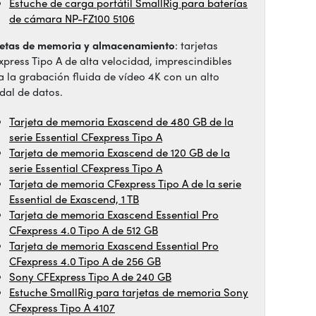
Estuche de carga portátil SmallRig para baterías
de cámara NP-FZ100 5106
jetas de memoria y almacenamiento
: tarjetas
xpress Tipo A de alta velocidad, imprescindibles
a la grabación fluida de vídeo 4K con un alto
dal de datos.
Tarjeta de memoria Exascend de 480 GB de la
serie Essential CFexpress Tipo A
Tarjeta de memoria Exascend de 120 GB de la
serie Essential CFexpress Tipo A
Tarjeta de memoria CFexpress Tipo A de la serie
Essential de Exascend, 1 TB
Tarjeta de memoria Exascend Essential Pro
CFexpress 4.0 Tipo A de 512 GB
Tarjeta de memoria Exascend Essential Pro
CFexpress 4.0 Tipo A de 256 GB
Sony CFExpress Tipo A de 240 GB
Estuche SmallRig para tarjetas de memoria Sony
CFexpress Tipo A 4107