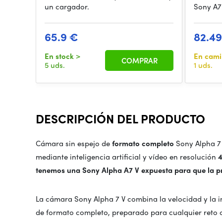
un cargador.
Sony A7i
65.9 €
82.4
En stock
>
En cam
COMPRAR
5 uds.
1 uds.
DESCRIPCIÓN DEL PRODUCTO
Cámara sin espejo de
formato completo
Sony Alpha 7
mediante inteligencia artificial y vídeo en resolución
4
tenemos una Sony Alpha A7 V expuesta para que la 
La cámara Sony Alpha 7 V combina la velocidad y la 
de formato completo, preparado para cualquier reto c