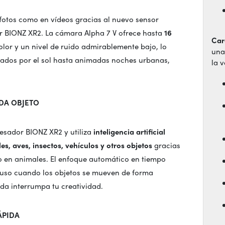
fotos como en vídeos gracias al nuevo sensor
 BIONZ XR2. La cámara Alpha 7 V ofrece hasta
16
Car
lor y un nivel de ruido admirablemente bajo, lo
una
ñados por el sol hasta animadas noches urbanas,
la v
DA OBJETO
esador BIONZ XR2 y utiliza
inteligencia artificial
, aves, insectos, vehículos y otros objetos
gracias
o en animales. El enfoque automático en tiempo
ncluso cuando los objetos se mueven de forma
da interrumpa tu creatividad.
ÁPIDA