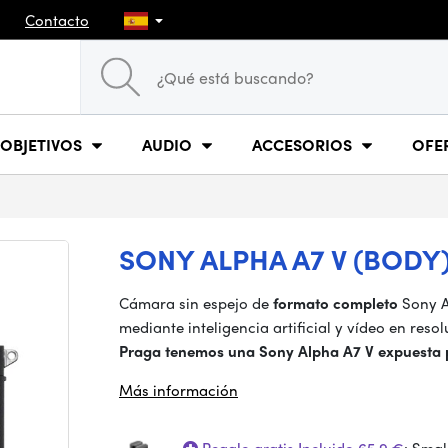
Contacto
OBJETIVOS
AUDIO
ACCESORIOS
OFE
SONY ALPHA A7 V (BODY
Cámara sin espejo de
formato completo
Sony A
mediante inteligencia artificial y vídeo en reso
Praga tenemos una Sony Alpha A7 V expuesta 
Más información