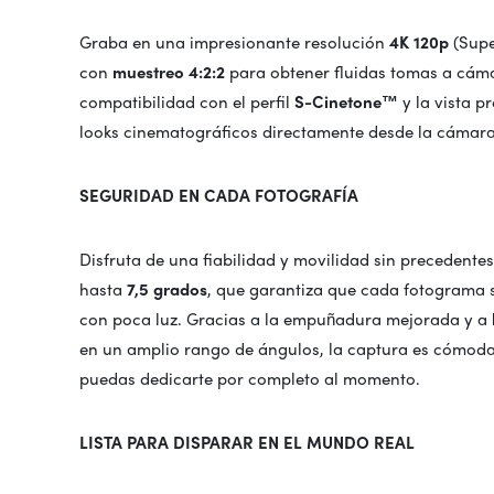
Graba en una impresionante resolución
4K 120p
(Supe
con
muestreo 4:2:2
para obtener fluidas tomas a cáma
compatibilidad con el perfil
S-Cinetone™
y la vista pr
looks cinematográficos directamente desde la cámara
SEGURIDAD EN CADA FOTOGRAFÍA
Disfruta de una fiabilidad y movilidad sin precedente
hasta
7,5 grados
, que garantiza que cada fotograma 
con poca luz. Gracias a la empuñadura mejorada y a
en un amplio rango de ángulos, la captura es cómoda, 
puedas dedicarte por completo al momento.
LISTA PARA DISPARAR EN EL MUNDO REAL