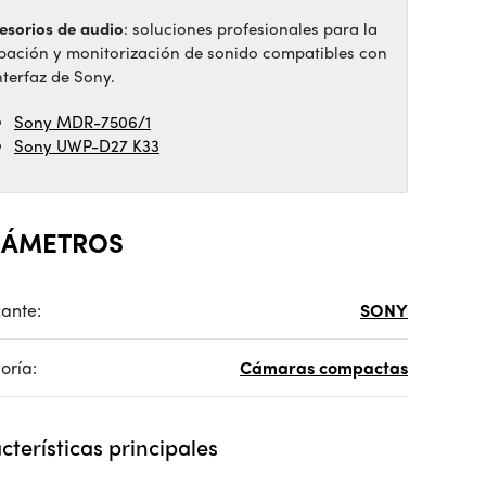
esorios de audio
: soluciones profesionales para la
bación y monitorización de sonido compatibles con
nterfaz de Sony.
Sony MDR-7506/1
Sony UWP-D27 K33
RÁMETROS
cante:
SONY
oría:
Cámaras compactas
cterísticas principales