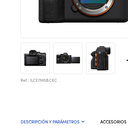
Ref.: ILCE7M5B.CEC
DESCRIPCIÓN Y PARÁMETROS
ACCESORIOS