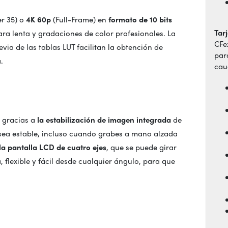
r 35) o
4K 60p
(Full-Frame) en
formato de 10 bits
Tar
ra lenta y gradaciones de color profesionales. La
CFe
evia de las tablas LUT facilitan la obtención de
par
.
cau
s gracias a
la estabilización de imagen integrada
de
sea estable, incluso cuando grabes a mano alzada
la pantalla LCD de cuatro ejes
, que se puede girar
flexible y fácil desde cualquier ángulo, para que