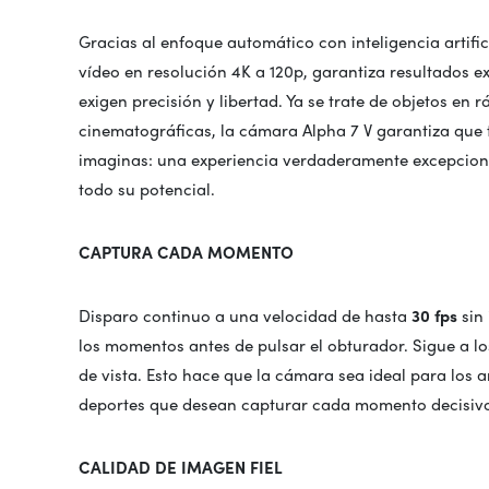
Gracias al enfoque automático con inteligencia artific
vídeo en resolución 4K a 120p, garantiza resultados e
exigen precisión y libertad. Ya se trate de objetos en
cinematográficas, la cámara Alpha 7 V garantiza que
imaginas: una experiencia verdaderamente excepciona
todo su potencial.
CAPTURA CADA MOMENTO
Disparo continuo a una velocidad de hasta
30 fps
sin 
los momentos antes de pulsar el obturador. Sigue a l
de vista. Esto hace que la cámara sea ideal para los a
deportes que desean capturar cada momento decisivo 
CALIDAD DE IMAGEN FIEL