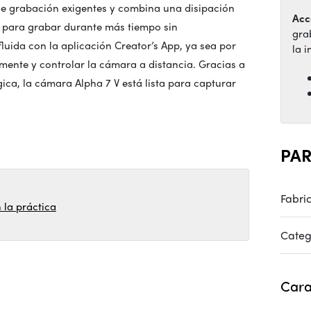
de grabación exigentes y combina una disipación
Acc
a para grabar durante más tiempo sin
gra
fluida con la aplicación Creator’s App, ya sea por
la i
mente y controlar la cámara a distancia. Gracias a
ica, la cámara Alpha 7 V está lista para capturar
PA
Fabri
 la práctica
Categ
Cara