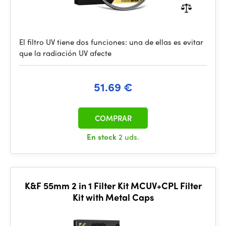
El filtro UV tiene dos funciones: una de ellas es evitar
que la radiación UV afecte
51.69 €
COMPRAR
En stock
2 uds.
K&F 55mm 2 in 1 Filter Kit MCUV+CPL Filter
Kit with Metal Caps