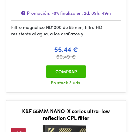
Promoción:
-8%
finaliza en:
2d: 09h: 49m
Filtro magnético ND1000 de 55 mm, filtro HD
resistente al agua, a los arañazos y
55.44 €
60.49 €
COMPRAR
En stock
3 uds.
K&F 55MM NANO-X series ultra-low
reflection CPL filter