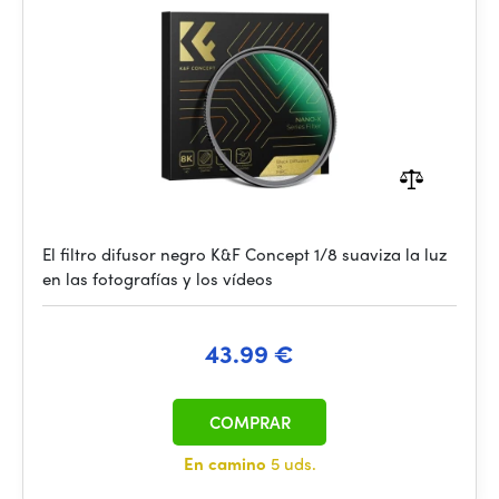
El filtro difusor negro K&F Concept 1/8 suaviza la luz
en las fotografías y los vídeos
43.99 €
COMPRAR
En camino
5 uds.