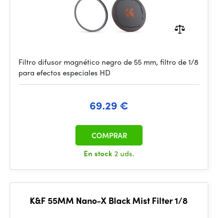
Filtro difusor magnético negro de 55 mm, filtro de 1/8
para efectos especiales HD
69.29 €
COMPRAR
En stock
2 uds.
K&F 55MM Nano-X Black Mist Filter 1/8