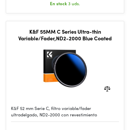
En stock
3 uds.
K&F 55MM C Series Ultra-thin
Variable/Fader,ND2-2000 Blue Coated
K&F 52 mm Serie C, filtro variable/fader
ultradelgado, ND2-2000 con revestimiento