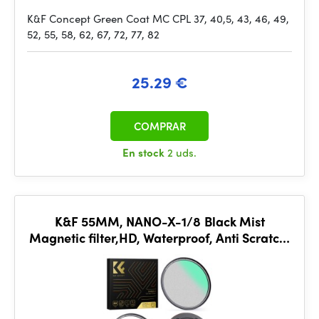
K&F Concept Green Coat MC CPL 37, 40,5, 43, 46, 49,
52, 55, 58, 62, 67, 72, 77, 82
25.29 €
COMPRAR
En stock
2 uds.
K&F 55MM, NANO-X-1/8 Black Mist
Magnetic filter,HD, Waterproof, Anti Scratch,
Green Coated,with mag