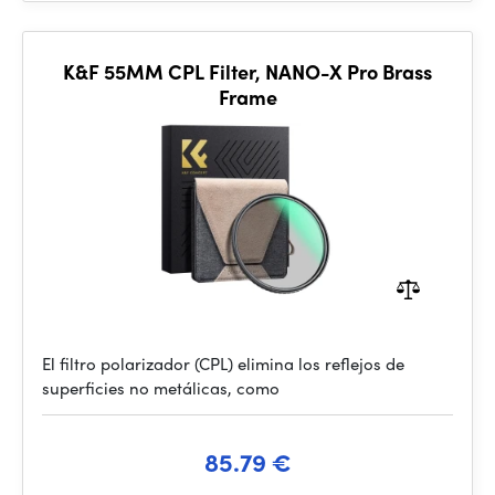
K&F 55MM CPL Filter, NANO-X Pro Brass
Frame
El filtro polarizador (CPL) elimina los reflejos de
superficies no metálicas, como
85.79 €