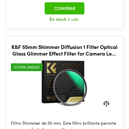
COMPRAR
En stock
2 uds.
K&F 55mm Shimmer Diffusion 1 Filter Optical
Glass Glimmer Effect Filter for Camera Lens
Nano-X Series
ÚLTIMA UNIDAD
Filtro Shimmer de 55 mm. Este filtro brillante permite