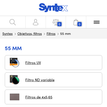
0
0
Syntex
Objetivos, filtros
Filtros
55 mm
55 MM
Filtros UV
Filtro ND variable
Filtros de 4x5,65