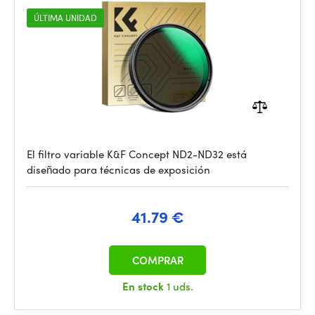
ÚLTIMA UNIDAD
El filtro variable K&F Concept ND2-ND32 está
diseñado para técnicas de exposición
41.79 €
COMPRAR
En stock
1 uds.