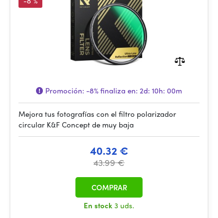
-8 %
Promoción:
-8%
finaliza en:
2d: 10h: 00m
Mejora tus fotografías con el filtro polarizador
circular K&F Concept de muy baja
40.32 €
43.99 €
COMPRAR
En stock
3 uds.