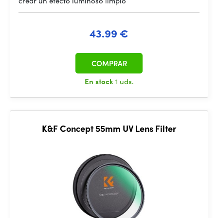
crear un efecto luminoso limpio
43.99 €
COMPRAR
En stock
1 uds.
K&F Concept 55mm UV Lens Filter