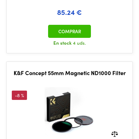
85.24 €
COMPRAR
En stock
4 uds.
K&F Concept 55mm Magnetic ND1000 Filter
-8 %