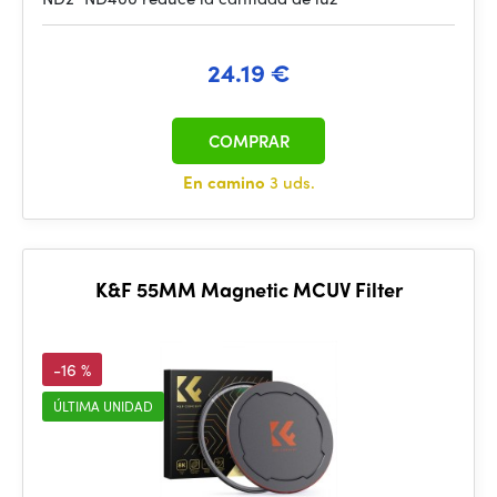
24.19 €
COMPRAR
En camino
3 uds.
K&F 55MM Magnetic MCUV Filter
-16 %
ÚLTIMA UNIDAD