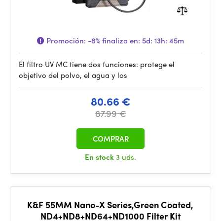
Promoción:
-8%
finaliza en:
5d: 13h: 45m
El filtro UV MC tiene dos funciones: protege el
objetivo del polvo, el agua y los
80.66 €
87.99 €
COMPRAR
En stock
3 uds.
K&F 55MM Nano-X Series,Green Coated,
ND4+ND8+ND64+ND1000 Filter Kit