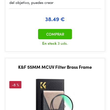
del objetivo, puedes crear
38.49 €
COMPRAR
En stock
3 uds.
K&F 55MM MCUV Filter Brass Frame
-8 %