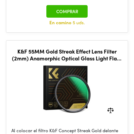
COMPRAR
En camino
5 uds.
K&F 55MM Gold Streak Effect Lens Filter
(2mm) Anamorphic Optical Glass Light Flare
Effect
Al colocar el filtro K&F Concept Streak Gold delante