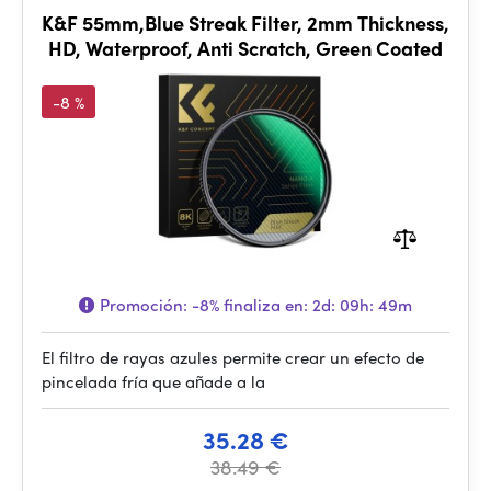
K&F 55mm,Blue Streak Filter, 2mm Thickness,
HD, Waterproof, Anti Scratch, Green Coated
-8 %
Promoción:
-8%
finaliza en:
2d: 09h: 49m
El filtro de rayas azules permite crear un efecto de
pincelada fría que añade a la
35.28 €
38.49 €