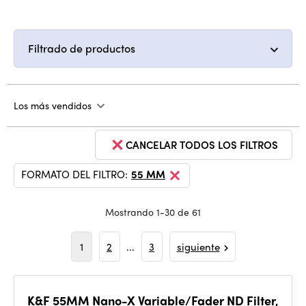
Filtrado de productos
Los más vendidos
CANCELAR TODOS LOS FILTROS
FORMATO DEL FILTRO:
55 MM
Mostrando 1-30 de 61
1
2
...
3
siguiente
K&F 55MM Nano-X Variable/Fader ND Filter,