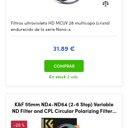
Filtros ultravioleta HD MCUV 28 multicapa (cristal
endurecido de la serie Nano-x
31.89 €
COMPRAR
En stock
2 uds.
K&F 55mm ND4-ND64 (2-6 Stop) Variable
ND Filter and CPL Circular Polarizing Filter 2
in 1
-20 %