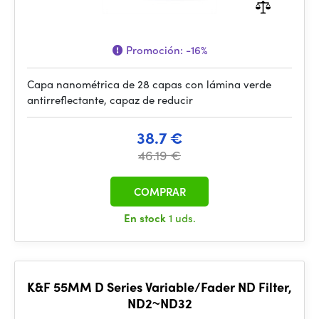
Promoción:
-16%
Capa nanométrica de 28 capas con lámina verde
antirreflectante, capaz de reducir
38.7 €
46.19 €
COMPRAR
En stock
1 uds.
K&F 55MM D Series Variable/Fader ND Filter,
ND2~ND32