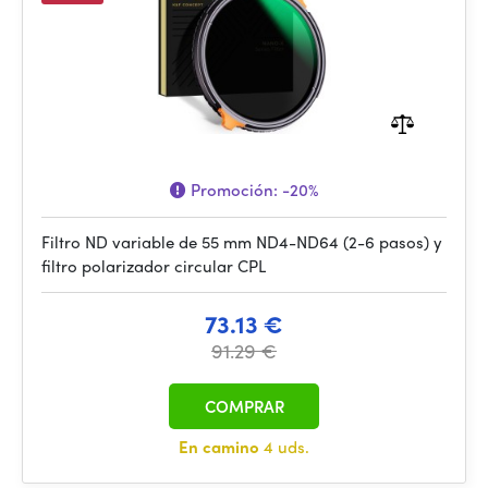
Promoción:
-20%
Filtro ND variable de 55 mm ND4-ND64 (2-6 pasos) y
filtro polarizador circular CPL
73.13 €
91.29 €
COMPRAR
En camino
4 uds.