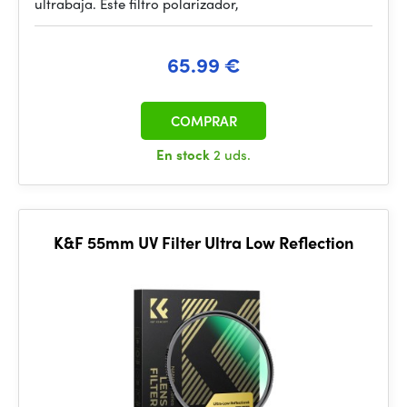
ultrabaja. Este filtro polarizador,
65.99 €
COMPRAR
En stock
2 uds.
K&F 55mm UV Filter Ultra Low Reflection