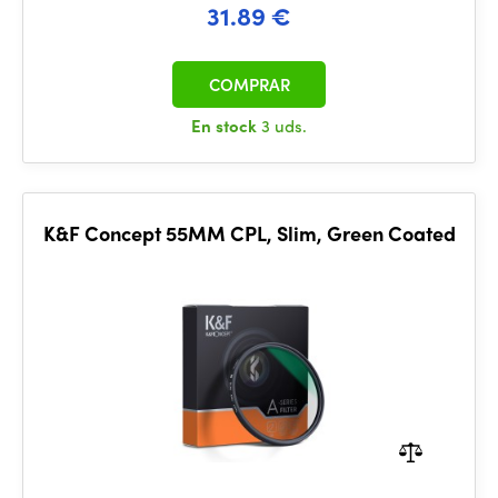
31.89 €
COMPRAR
En stock
3 uds.
K&F Concept 55MM CPL, Slim, Green Coated