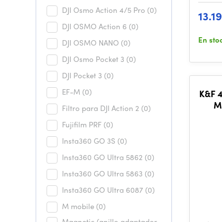
DJI Osmo Action 4/5 Pro
(0)
13.1
DJI OSMO Action 6
(0)
En sto
DJI OSMO NANO
(0)
DJI Osmo Pocket 3
(0)
DJI Pocket 3
(0)
EF-M
(0)
K&F 
Mi
Filtro para DJI Action 2
(0)
Wa
Fujifilm PRF
(0)
Insta360 GO 3S
(0)
Insta360 GO Ultra 5862
(0)
Insta360 GO Ultra 5863
(0)
Insta360 GO Ultra 6087
(0)
M mobile
(0)
Magnetic (anillo adaptador