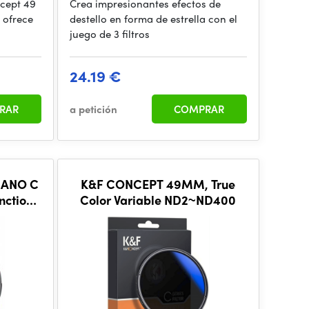
ncept 49
Crea impresionantes efectos de
 ofrece
destello en forma de estrella con el
juego de 3 filtros
24.19 €
RAR
a petición
COMPRAR
NANO C
K&F CONCEPT 49MM, True
nction
Color Variable ND2~ND400
 Black