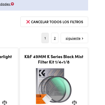
edades
CANCELAR TODOS LOS FILTROS
1
2
siguiente
rlight
K&F 49MM K Series Black Mist
Filter Kit 1/4+1/8