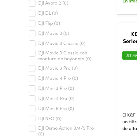
En sto
DJI Avata 2
(0)
DJI DL
(0)
DJI Flip
(0)
DJI Mavic 3
(0)
K&
Serie
DJI Mavic 3 Classic
(0)
DJI Mavic 3 Classic con
ÚLTIM
montura de bayoneta
(0)
DJI Mavic 3 Pro
(0)
DJI Mavic 4 Pro
(0)
DJI Mini 3 Pro
(0)
DJI Mini 4 Pro
(0)
DJI Mini 5 Pro
(0)
El K&F
DJI NEO
(0)
un filt
DJI Osmo Action 3/4/5 Pro
de alta
(0)