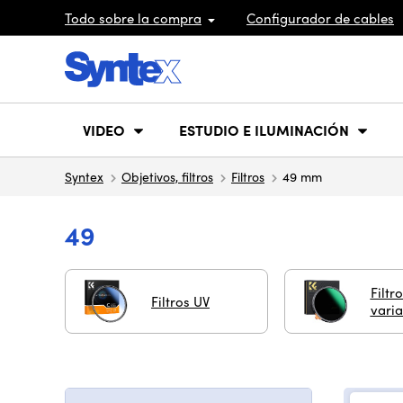
Todo sobre la compra
Configurador de cables
VIDEO
ESTUDIO E ILUMINACIÓN
Syntex
Objetivos, filtros
Filtros
49 mm
49
Filtr
Filtros UV
varia