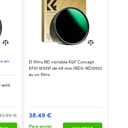
ies
za en:
El filtro ND variable K&F Concept
KF01.1830V1 de 49 mm (ND3–ND1000)
es un filtro
 está
38.49 €
43.99 €
Para enviar