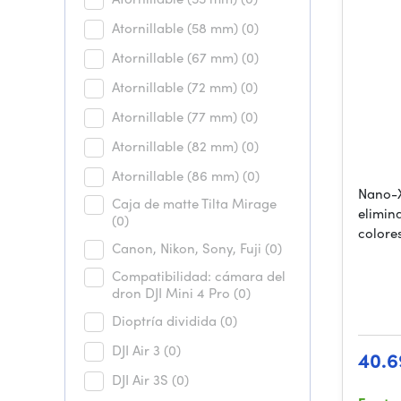
Atornillable (58 mm)
(0)
Atornillable (67 mm)
(0)
Atornillable (72 mm)
(0)
Atornillable (77 mm)
(0)
Atornillable (82 mm)
(0)
Atornillable (86 mm)
(0)
Nano-X
Caja de matte Tilta Mirage
elimina
(0)
colore
Canon, Nikon, Sony, Fuji
(0)
Compatibilidad: cámara del
dron DJI Mini 4 Pro
(0)
Dioptría dividida
(0)
DJI Air 3
(0)
40.6
DJI Air 3S
(0)