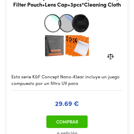
Filter Pouch+Lens Cap+3pcs*Cleaning Cloth
Esta serie K&F Concept Nano-Klear incluye un juego
compuesto por un filtro UV para
29.69 €
COMPRAR
a petición