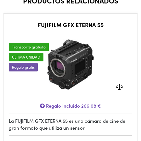
PRODUCTOS RELACIONADOS
FUJIFILM GFX ETERNA 55
Transporte gratuito
ÚLTIMA UNIDAD
Regalo gratis
Regalo Incluido 266.08 €
La FUJIFILM GFX ETERNA 55 es una cámara de cine de
gran formato que utiliza un sensor