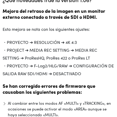
Mejora del retraso de la imagen en un monitor
externo conectado a través de SDI o HDMI.
Esta mejora se nota con los siguientes ajustes:
・PROYECTO ➔ RESOLUCIÓN ➔ 4K 4:3
・PROJECT ➔ MEDIA REC SETTING ➔ MEDIA REC
SETTING ➔ ProResHQ, ProRes 422 o ProRes LT
・PROYECTO ➔ F-Log2/HLG/RAW ➔ CONFIGURACIÓN DE
SALIDA RAW SDI/HDMI ➔ DESACTIVADO
Se han corregido errores de firmware que
causaban los siguientes problemas:
Al cambiar entre los modos AF «MULTI» y «TRACKING», en
ocasiones se puede activar el modo «AREA» aunque se
haya seleccionado «MULTI».