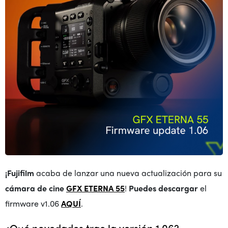
¡Fujifilm
acaba de lanzar una nueva actualización para su
cámara de cine
GFX ETERNA 55
!
Puedes descargar
el
firmware v1.06
AQUÍ
.
¿Qué novedades trae la versión 1.06?