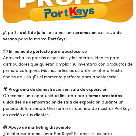
¡A partir
del 8 de julio
lanzamos una
promoción
exclusiva
de
verano
para la marca
PortKeys
!
📦
El momento perfecto para abastecerse
Aprovecha los precios especiales y las ofertas, ideales para
distribuidores que quieran ampliar su inventario con productos de
primera categoría. Muchos artículos estarán en oferta hasta
finales de julio. ¡Es el momento perfecto para abastecerte!
🎥
Programa de demostración en sala de exposición
Ofrecemos una oportunidad limitada para
tomar prestadas
unidades de demostración de sala de exposición
durante un
periodo determinado. Una forma estupenda de mostrar PortKeys
en acción a tus clientes.
🖨️
Apoyo de marketing disponible
¿Te interesa promocionar PortKeys? Estamos listos para