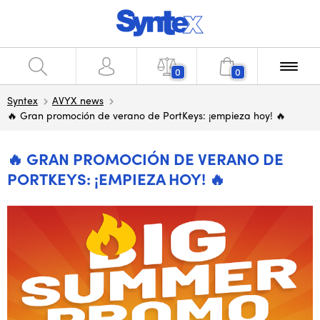
0
0
Syntex
AVYX news
🔥 Gran promoción de verano de PortKeys: ¡empieza hoy! 🔥
🔥 GRAN PROMOCIÓN DE VERANO DE
PORTKEYS: ¡EMPIEZA HOY! 🔥