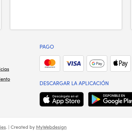
PAGO
icias
iento
DESCARGAR LA APLICACIÓN
ies
. | Created by
MyWebdesign