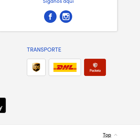
Síganos aquí
TRANSPORTE
Top