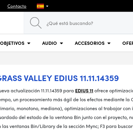
Contacto
OBJETIVOS
AUDIO
ACCESORIOS
OFE
RASS VALLEY EDIUS 11.11.14359
eva actualización 11.11.14359 para
EDIUS 11
ofrece optimizacio
empo, un procesamiento más ágil de los efectos mediante la 
rimario, monotono, mediana), optimizaciones al trabajar con 
uardado del estado de la ventana Bin junto con el proyecto, 
 las ventanas Bin/Library de la sección Mync; F3 para buscar m