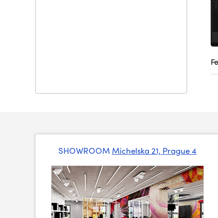
F
SHOWROOM
Michelska 21, Prague 4