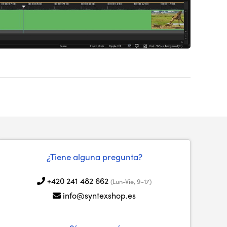
¿Tiene alguna pregunta?
+420 241 482 662
(Lun-Vie, 9-17)
info@syntexshop.es