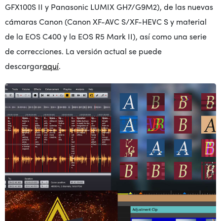
GFX100S II y Panasonic LUMIX GH7/G9M2), de las nuevas
cámaras Canon (Canon XF-AVC S/XF-HEVC S y material
de la EOS C400 y la EOS R5 Mark II), así como una serie
de correcciones. La versión actual se puede
descargar
aquí
.