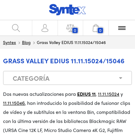
0
0
Syntex
Blog
Grass Valley EDIUS 11.11.15024/15046
GRASS VALLEY EDIUS 11.11.15024/15046
CATEGORÍA
Dos nuevas actualizaciones para
EDIUS 11
,
11.11.15024
y
11.11.15046
, han introducido la posibilidad de fusionar clips
de vídeo y de subtítulos en la ventana Bin, compatibilidad
con la última versión de las bibliotecas Blackmagic RAW
(URSA Cine 12K LF, Micro Studio Camera 4K G2, Fujifilm