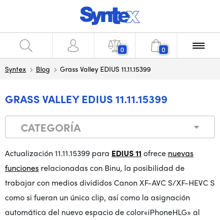
0
0
Syntex
Blog
Grass Valley EDIUS 11.11.15399
GRASS VALLEY EDIUS 11.11.15399
CATEGORÍA
Actualización 11.11.15399 para
EDIUS 11
ofrece
nuevas
funciones
relacionadas con Binu, la posibilidad de
trabajar con medios divididos
Canon XF-AVC S/XF-HEVC S
como si fueran un único
clip, así como la asignación
automática del nuevo espacio de color
«iPhone
HLG» al